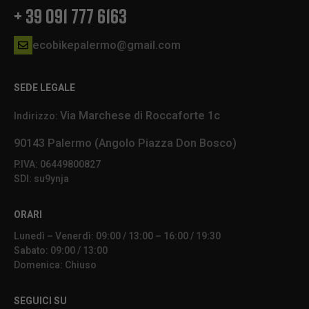
+ 39 091 777 6163
ecobikepalermo@gmail.com
SEDE LEGALE
Via Marchese di Roccaforte 1c
Indirizzo:
90143 Palermo (Angolo Piazza Don Bosco)
P.IVA: 06449800827
SDI: su9ynja
ORARI
Lunedì – Venerdì: 09:00 / 13:00 – 16:00 / 19:30
Sabato: 09:00 / 13:00
Domenica: Chiuso
SEGUICI SU