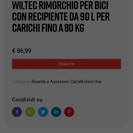
Wiltec Rimorchio per bici
con recipiente da 90 l per
carichi fino a 80 kg
€
86,99
Esaurito
Categorie:
Ricambi e Accessori
,
Carrelli rimorchio
Condividi su
Facebook
WhatsApp
Twitter
Linkedin
Pinterest