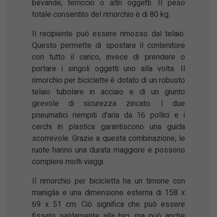
bevande, terriccio o altri oggetti. Il peso
totale consentito del rimorchio è di 80 kg.
Il recipiente può essere rimosso dal telaio.
Questo permette di spostare il contenitore
con tutto il carico, invece di prendere o
portare i singoli oggetti uno alla volta. Il
rimorchio per biciclette è dotato di un robusto
telaio tubolare in acciaio e di un giunto
girevole di sicurezza zincato. I due
pneumatici riempiti d’aria da 16 pollici e i
cerchi in plastica garantiscono una guida
scorrevole. Grazie a questa combinazione, le
ruote hanno una durata maggiore e possono
compiere molti viaggi.
Il rimorchio per bicicletta ha un timone con
maniglia e una dimensione esterna di 158 x
69 x 51 cm. Ciò significa che può essere
fissato saldamente alla bici, ma può anche