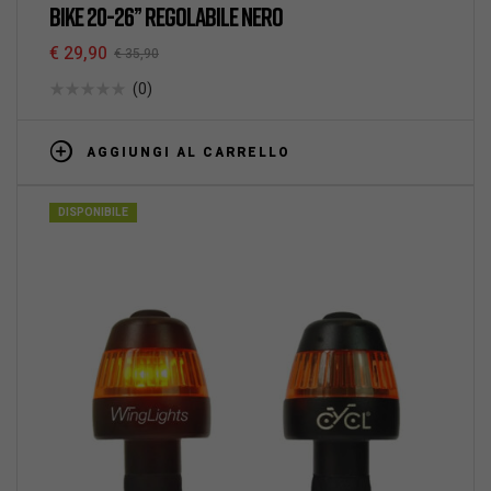
BIKE 20-26” REGOLABILE NERO
€
29,90
€
35,90
(0)
AGGIUNGI AL CARRELLO
DISPONIBILE