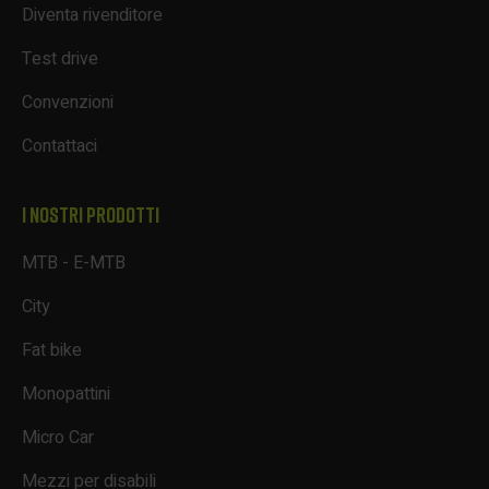
Diventa rivenditore
Test drive
Convenzioni
Contattaci
I NOSTRI PRODOTTI
MTB - E-MTB
City
Fat bike
Monopattini
Micro Car
Mezzi per disabili