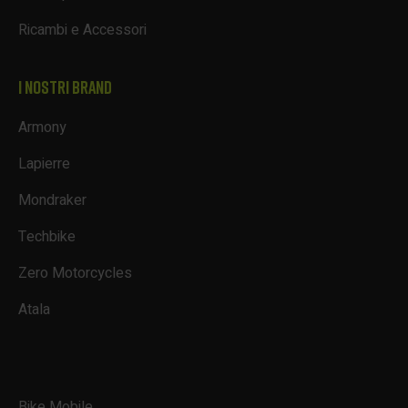
Ricambi e Accessori
I NOSTRI BRAND
Armony
Lapierre
Mondraker
Techbike
Zero Motorcycles
Atala
Bike Mobile