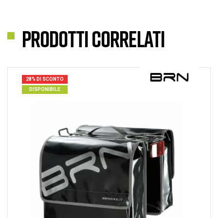
Prodotti correlati
28% DI SCONTO
DISPONIBILE