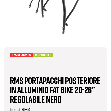
17% DI SCONTO
DISPONIBILE
RMS Portapacchi Posteriore
In Alluminio Fat bike 20-26”
Regolabile Nero
Brand:
RMS