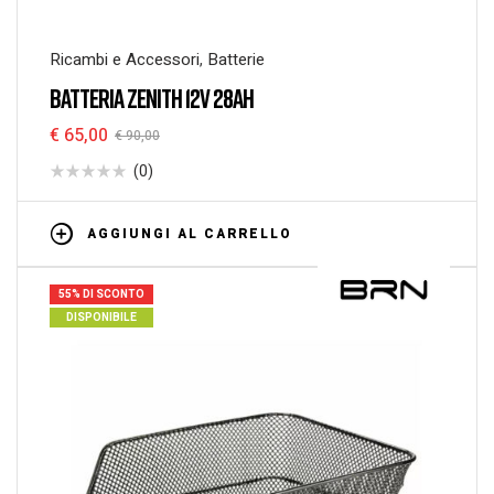
Ricambi e Accessori
,
Batterie
BATTERIA ZENITH 12V 28AH
€
65,00
€
90,00
(0)
AGGIUNGI AL CARRELLO
55% DI SCONTO
DISPONIBILE