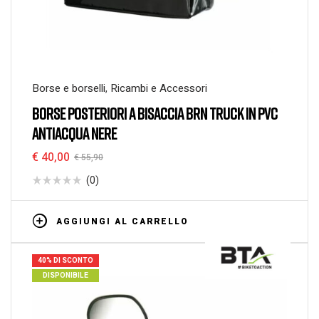
Borse e borselli
,
Ricambi e Accessori
BORSE POSTERIORI A BISACCIA BRN TRUCK IN PVC
ANTIACQUA NERE
€
40,00
€
55,90
(0)
AGGIUNGI AL CARRELLO
40% DI SCONTO
DISPONIBILE