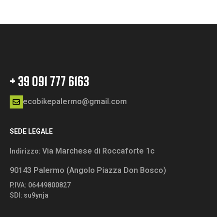
+ 39 091 777 6163
ecobikepalermo@gmail.com
SEDE LEGALE
Via Marchese di Roccaforte 1c
Indirizzo:
90143 Palermo (Angolo Piazza Don Bosco)
P.IVA: 06449800827
SDI: su9ynja