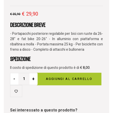
€
29,90
€
35,90
Descrizione breve
- Portapacchi posteriore regolabile per bici con ruote da 26-
28" e fat bike 20-26" - In alluminio con piattaforma e
ribaltina a molla - Portata massima 25 kg - Per biciclette con
freno a disco - Completo di attacchi e bulloneria
Spedizione
Il costo di spedizione di questo prodotto è di
€
8,00
.
-
+
AGGIUNGI AL CARRELLO
Sei interessato a questo prodotto?