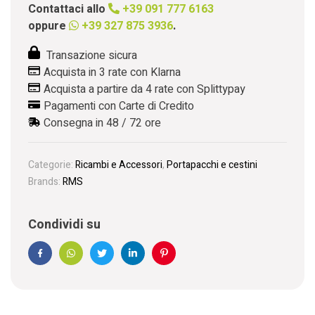
Contattaci allo
+39 091 777 6163
oppure
+39 327 875 3936
.
Transazione sicura
Acquista in 3 rate con Klarna
Acquista a partire da 4 rate con Splittypay
Pagamenti con Carte di Credito
Consegna in 48 / 72 ore
Categorie:
Ricambi e Accessori
,
Portapacchi e cestini
Brands:
RMS
Condividi su
Facebook
WhatsApp
Twitter
Linkedin
Pinterest