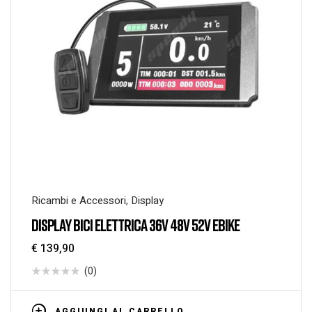
Ricambi e Accessori
,
Display
DISPLAY BICI ELETTRICA 36V 48V 52V EBIKE
€
139,90
(0)
AGGIUNGI AL CARRELLO