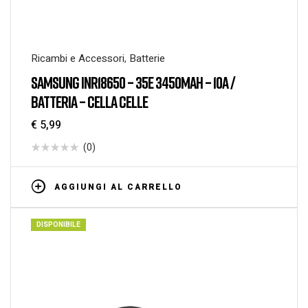
Ricambi e Accessori
,
Batterie
SAMSUNG INR18650 – 35E 3450MAH – 10A /
BATTERIA – CELLA CELLE
€
5,99
(0)
AGGIUNGI AL CARRELLO
DISPONIBILE