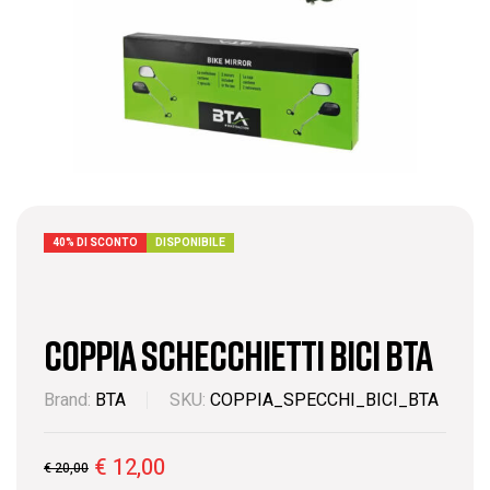
40% DI SCONTO
DISPONIBILE
coppia schecchietti bici BTA
Brand:
BTA
SKU:
COPPIA_SPECCHI_BICI_BTA
€
12,00
€
20,00