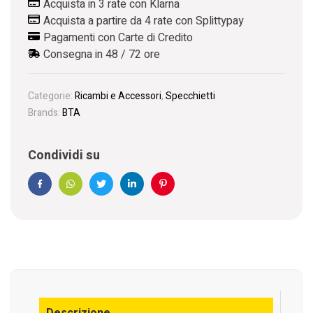
Acquista in 3 rate con Klarna
Acquista a partire da 4 rate con Splittypay
Pagamenti con Carte di Credito
Consegna in 48 / 72 ore
Categorie:
Ricambi e Accessori
,
Specchietti
Brands:
BTA
Condividi su
Facebook
WhatsApp
Twitter
Linkedin
Pinterest