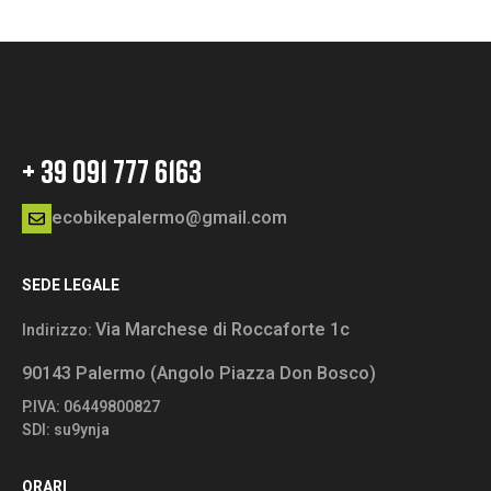
+ 39 091 777 6163
ecobikepalermo@gmail.com
SEDE LEGALE
Via Marchese di Roccaforte 1c
Indirizzo:
90143 Palermo (Angolo Piazza Don Bosco)
P.IVA: 06449800827
SDI: su9ynja
ORARI