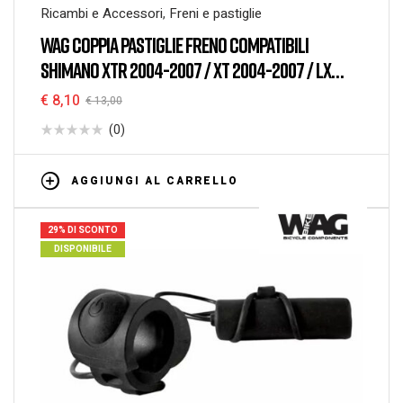
Ricambi e Accessori
,
Freni e pastiglie
WAG COPPIA PASTIGLIE FRENO COMPATIBILI
SHIMANO XTR 2004-2007 / XT 2004-2007 / LX
MESCOLA ORGANICA
€
8,10
€
13,00
(0)
AGGIUNGI AL CARRELLO
29% DI SCONTO
DISPONIBILE