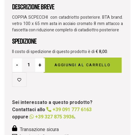
Descrizione breve
COPPIA SCPECCHI con catadriotto posteriore. BTA brand.
vetro 100 x 65 mm asta in acciaio cromato 8 mm attacco a
fascetta con riduzione completo di catadiottro posteriore
Spedizione
Il costo di spedizione di questo prodotto è di
€
8,00
.
-
+
AGGIUNGI AL CARRELLO
Sei interessato a questo prodotto?
Contattaci allo
+39 091 777 6163
oppure
+39 327 875 3936
.
Transazione sicura