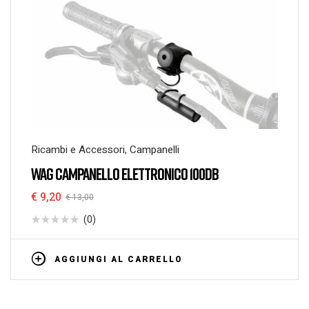
Ricambi e Accessori
,
Campanelli
WAG CAMPANELLO ELETTRONICO 100DB
€
9,20
€
13,00
(0)
AGGIUNGI AL CARRELLO