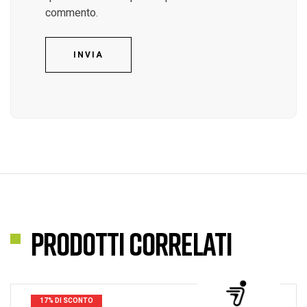
commento.
INVIA
Prodotti correlati
17% DI SCONTO