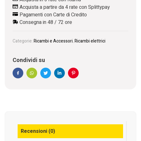
Acquista a partire da 4 rate con Splittypay
Pagamenti con Carte di Credito
Consegna in 48 / 72 ore
Categorie:
Ricambi e Accessori
,
Ricambi elettrici
Condividi su
Facebook
WhatsApp
Twitter
Linkedin
Pinterest
Recensioni (0)