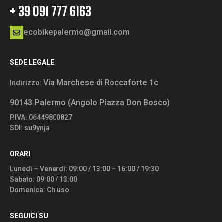
+ 39 091 777 6163
ecobikepalermo@gmail.com
SEDE LEGALE
Via Marchese di Roccaforte 1c
Indirizzo:
90143 Palermo (Angolo Piazza Don Bosco)
P.IVA: 06449800827
SDI: su9ynja
ORARI
Lunedì – Venerdì: 09:00 / 13:00 – 16:00 / 19:30
Sabato: 09:00 / 13:00
Domenica: Chiuso
SEGUICI SU