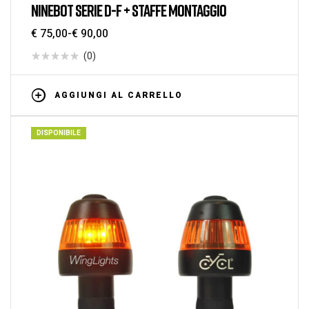
NINEBOT SERIE D-F + STAFFE MONTAGGIO
€
75,00
-
€
90,00
(0)
AGGIUNGI AL CARRELLO
DISPONIBILE