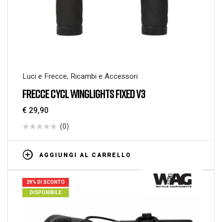
Luci e Frecce
,
Ricambi e Accessori
FRECCE CYCL WINGLIGHTS FIXED V3
€
29,90
(0)
AGGIUNGI AL CARRELLO
29% DI SCONTO
DISPONIBILE