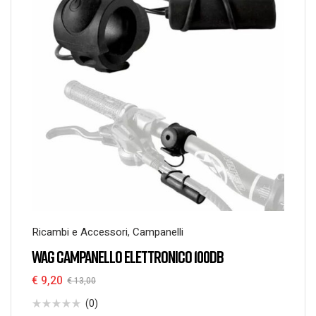
Ricambi e Accessori
,
Campanelli
WAG CAMPANELLO ELETTRONICO 100DB
€
9,20
€
13,00
(0)