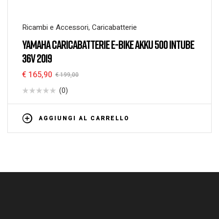
Ricambi e Accessori
,
Caricabatterie
YAMAHA CARICABATTERIE E-BIKE AKKU 500 INTUBE
36V 2019
€
165,90
€
199,00
(0)
AGGIUNGI AL CARRELLO