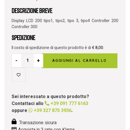
Descrizione breve
Display LCD 200 tipo1, tipo2, tipo 3, tipo4 Controller 200
Controller 300
Spedizione
Il costo di spedizione di questo prodotto è di
€
8,00
.
-
+
AGGIUNGI AL CARRELLO
Sei interessato a questo prodotto?
Contattaci allo
+39 091 777 6163
oppure
+39 327 875 3936
.
Transazione sicura
Acquista in 3 rate con Klarna