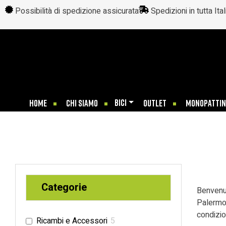
Possibilità di spedizione assicurata
Spedizioni in tutta Ital
BICI
HOME
CHI SIAMO
OUTLET
MONOPATTIN
Categorie
Benvenut
Palermo!
condizio
Ricambi e Accessori
5