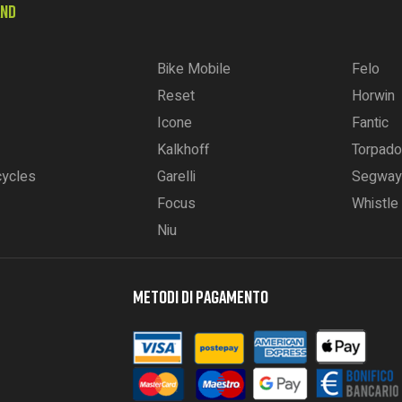
AND
Bike Mobile
Felo
Reset
Horwin
Icone
Fantic
Kalkhoff
Torpado
cycles
Garelli
Segway
Focus
Whistle
Niu
METODI DI PAGAMENTO