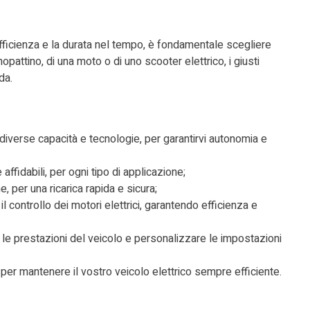
 l’efficienza e la durata nel tempo, è fondamentale scegliere
monopattino, di una moto o di uno scooter elettrico, i giusti
da.
on diverse capacità e tecnologie, per garantirvi autonomia e
 affidabili, per ogni tipo di applicazione;
e, per una ricarica rapida e sicura;
l controllo dei motori elettrici, garantendo efficienza e
 le prestazioni del veicolo e personalizzare le impostazioni
i per mantenere il vostro veicolo elettrico sempre efficiente.