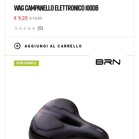
WAG CAMPANELLO ELETTRONICO 100DB
€
9,20
€
13,00
(0)
AGGIUNGI AL CARRELLO
DISPONIBILE