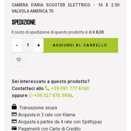
CAMERA D'ARIA SCOOTER ELETTRICO - 16 X 2.50
VALVOLA AMERICA 70
Spedizione
Il costo di spedizione di questo prodotto è di
€
8,00
.
-
+
AGGIUNGI AL CARRELLO
Sei interessato a questo prodotto?
Contattaci allo
+39 091 777 6163
oppure
+39 327 875 3936
.
Transazione sicura
Acquista in 3 rate con Klarna
Acquista a partire da 4 rate con Splittypay
Pagamenti con Carte di Credito