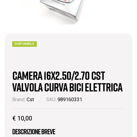
DISPONIBILE
CAMERA 16X2.50/2.70 CST
VALVOLA CURVA BICI ELETTRICA
Brand:
Cst
SKU:
989160331
€
10,00
Descrizione breve