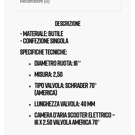
Recensioni (0)
Descrizione
• Materiale: butile
• Confezione singola
Specifiche tecniche:
Diametro ruota: 16″
Misura: 2,50
Tipo Valvola: Schrader 70°
(America)
Lunghezza valvola: 40 mm
CAMERA D’ARIA SCOOTER ELETTRICO –
16 X 2.50 VALVOLA AMERICA 70°