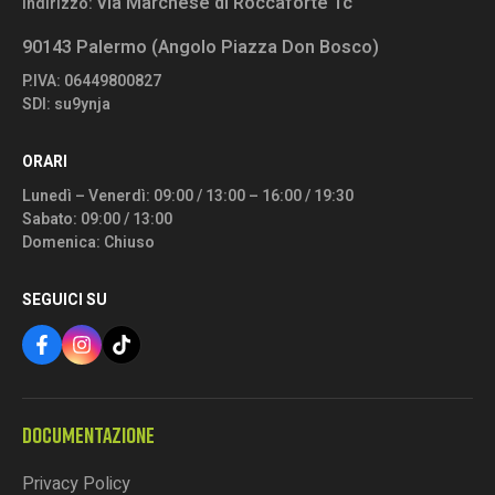
Via Marchese di Roccaforte 1c
Indirizzo:
90143 Palermo (Angolo Piazza Don Bosco)
P.IVA: 06449800827
SDI: su9ynja
ORARI
Lunedì – Venerdì: 09:00 / 13:00 – 16:00 / 19:30
Sabato: 09:00 / 13:00
Domenica: Chiuso
SEGUICI SU
DOCUMENTAZIONE
Privacy Policy