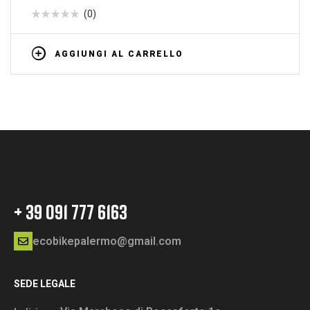
(0)
AGGIUNGI AL CARRELLO
+ 39 091 777 6163
ecobikepalermo@gmail.com
SEDE LEGALE