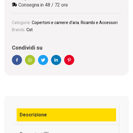
Consegna in 48 / 72 ore
Categorie:
Copertoni e camere d'aria
,
Ricambi e Accessori
Brands:
Cst
Condividi su
Facebook
WhatsApp
Twitter
Linkedin
Pinterest
Descrizione