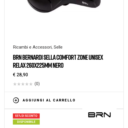
Ricambi e Accessori
,
Selle
BRN BERNARDI SELLA COMFORT ZONE UNISEX
RELAX 260X225MM NERO
€
28,90
(0)
AGGIUNGI AL CARRELLO
55% DI SCONTO
DISPONIBILE