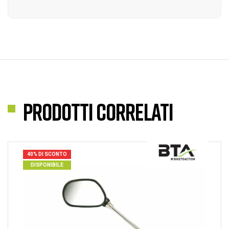
Prodotti correlati
40% DI SCONTO
DISPONIBILE