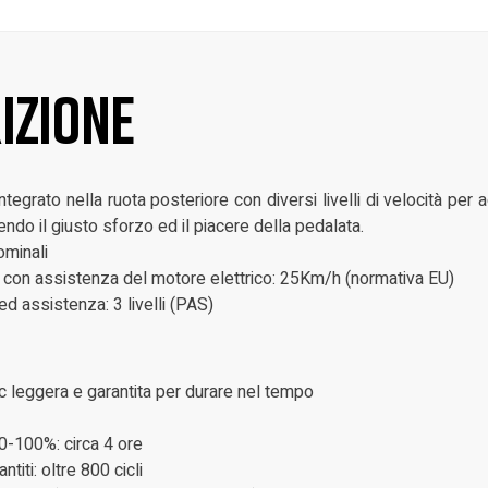
izione
ntegrato nella ruota posteriore con diversi livelli di velocità per a
endo il giusto sforzo ed il piacere della pedalata.
minali
con assistenza del motore elettrico: 25Km/h (normativa EU)
 ed assistenza: 3 livelli (PAS)
c leggera e garantita per durare nel tempo
 0-100%: circa 4 ore
antiti: oltre 800 cicli