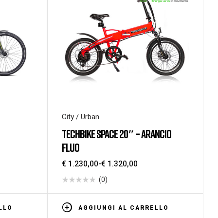
City / Urban
TECHBIKE SPACE 20″ – ARANCIO
FLUO
€
1.230,00
-
€
1.320,00
(0)
LLO
AGGIUNGI AL CARRELLO