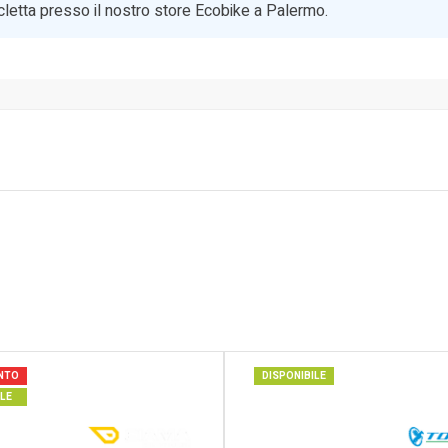
bicicletta presso il nostro store Ecobike a Palermo.
ONTO
DISPONIBILE
ILE