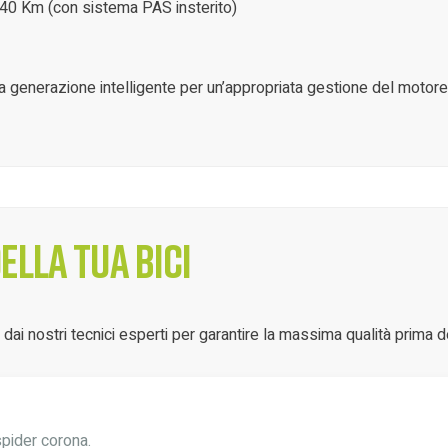
 40 Km (con sistema PAS insterito)
ma generazione intelligente per un’appropriata gestione del motore
lla tua bici
ai nostri tecnici esperti per garantire la massima qualità prima d
spider corona.