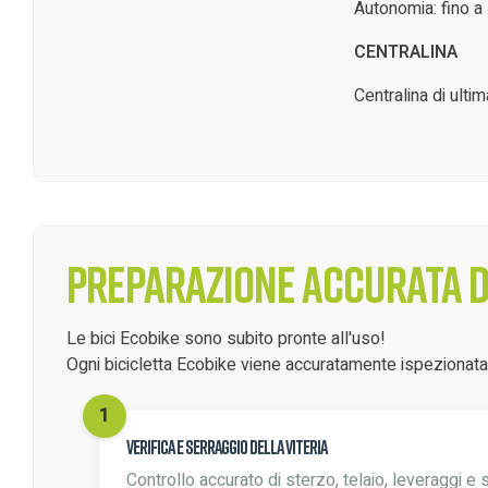
Autonomia: fino a
CENTRALINA
Centralina di ulti
Preparazione accurata de
Le bici Ecobike sono subito pronte all'uso!
Ogni bicicletta Ecobike viene accuratamente ispezionata d
Verifica e serraggio della viteria
Controllo accurato di sterzo, telaio, leveraggi e 