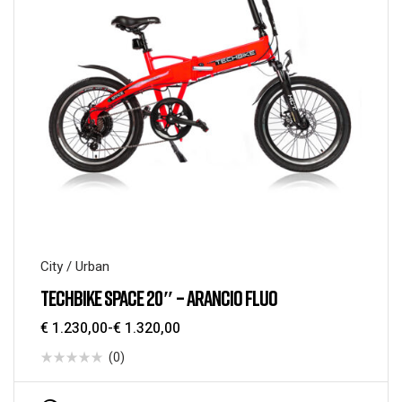
City / Urban
TECHBIKE SPACE 20″ – ARANCIO FLUO
€
1.230,00
-
€
1.320,00
(0)