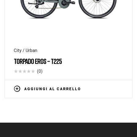
City / Urban
TORPADO EROS – T225
(0)
AGGIUNGI AL CARRELLO