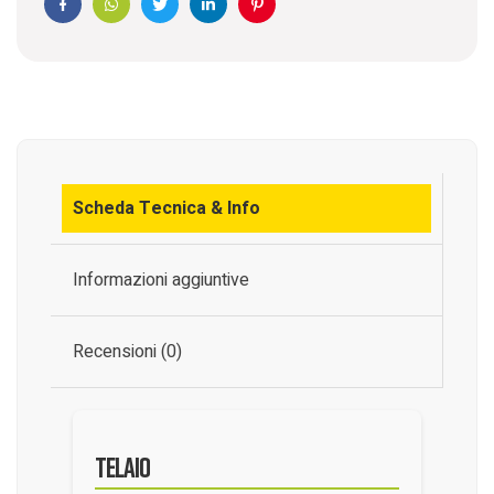
Facebook
WhatsApp
Twitter
Linkedin
Pinterest
Scheda Tecnica & Info
Informazioni aggiuntive
Recensioni (0)
Telaio