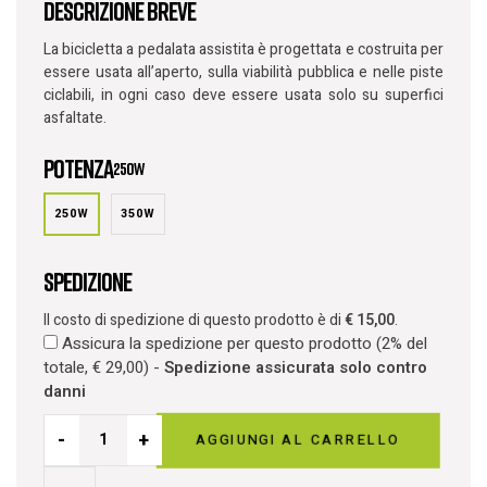
Descrizione breve
La bicicletta a pedalata assistita è progettata e costruita per
essere usata all’aperto, sulla viabilità pubblica e nelle piste
ciclabili, in ogni caso deve essere usata solo su superfici
asfaltate.
Potenza
250w
250W
350W
Spedizione
Il costo di spedizione di questo prodotto è di
€
15,00
.
Assicura la spedizione per questo prodotto (2% del
totale,
€
29,00
) -
Spedizione assicurata solo contro
danni
-
+
AGGIUNGI AL CARRELLO