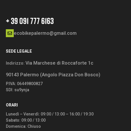
+ 39 091 777 6163
ecobikepalermo@gmail.com
SEDE LEGALE
Via Marchese di Roccaforte 1c
Indirizzo:
90143 Palermo (Angolo Piazza Don Bosco)
P.IVA: 06449800827
SDI: su9ynja
ORARI
Lunedì – Venerdì: 09:00 / 13:00 – 16:00 / 19:30
Sabato: 09:00 / 13:00
Domenica: Chiuso