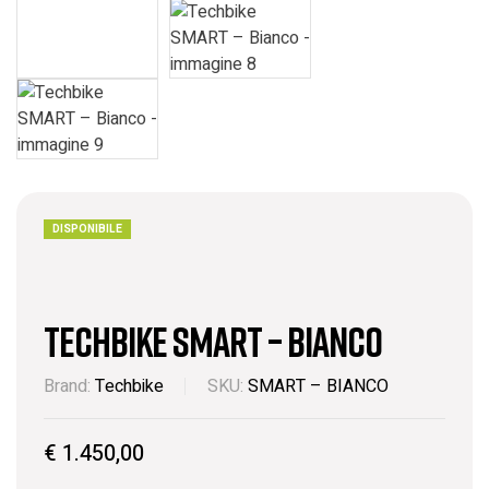
DISPONIBILE
Techbike SMART – Bianco
Brand:
Techbike
SKU:
SMART – BIANCO
€
1.450,00