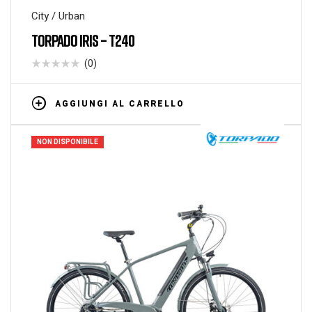
City / Urban
TORPADO IRIS – T240
(0)
AGGIUNGI AL CARRELLO
NON DISPONIBILE