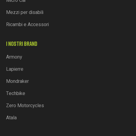
Micro Car
Mezzi per disabili
Ricambi e Accessori
I NOSTRI BRAND
Armony
Lapierre
Mondraker
Techbike
Zero Motorcycles
Atala