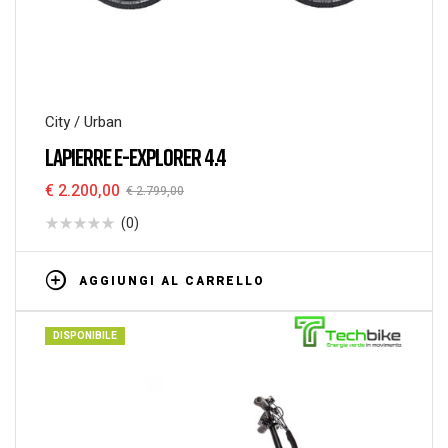
City / Urban
LAPIERRE E-EXPLORER 4.4
€
2.200,00
€
2.799,00
(0)
AGGIUNGI AL CARRELLO
DISPONIBILE