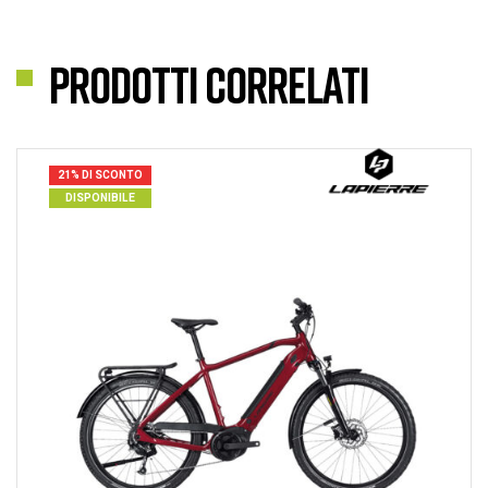
Prodotti correlati
21% DI SCONTO
DISPONIBILE