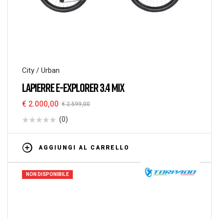
City / Urban
LAPIERRE E-EXPLORER 3.4 MIX
€
2.000,00
€
2.599,00
(0)
AGGIUNGI AL CARRELLO
NON DISPONIBILE