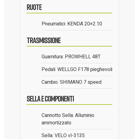
Ruote
Pneumatici: KENDA 20×2.10
Trasmissione
Guarnitura: PROWHELL 48T
Pedali: WELLGO F178 pieghevoli
Cambio: SHIMANO 7 speed
Sella e Componenti
Cannotto Sella: Alluminio
ammortizzato
Sella: VELO vl-3135