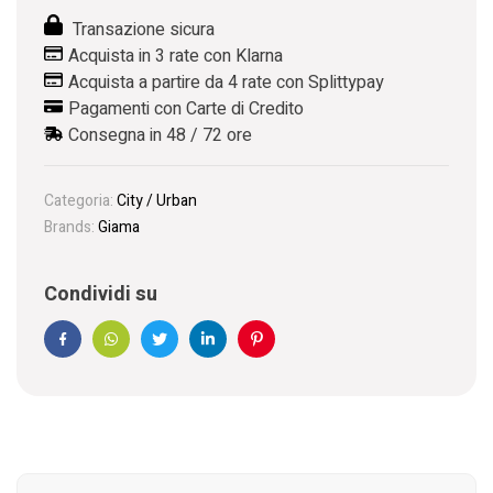
Transazione sicura
Acquista in 3 rate con Klarna
Acquista a partire da 4 rate con Splittypay
Pagamenti con Carte di Credito
Consegna in 48 / 72 ore
Categoria:
City / Urban
Brands:
Giama
Condividi su
Facebook
WhatsApp
Twitter
Linkedin
Pinterest