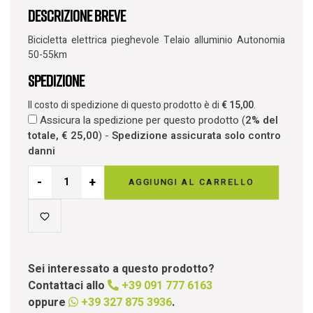
Descrizione breve
Bicicletta elettrica pieghevole Telaio alluminio Autonomia
50-55km
Spedizione
Il costo di spedizione di questo prodotto è di
€
15,00
.
Assicura la spedizione per questo prodotto (
2% del
totale,
€
25,00
) -
Spedizione assicurata solo contro
danni
-
+
AGGIUNGI AL CARRELLO
Sei interessato a questo prodotto?
Contattaci allo
+39 091 777 6163
oppure
+39 327 875 3936
.