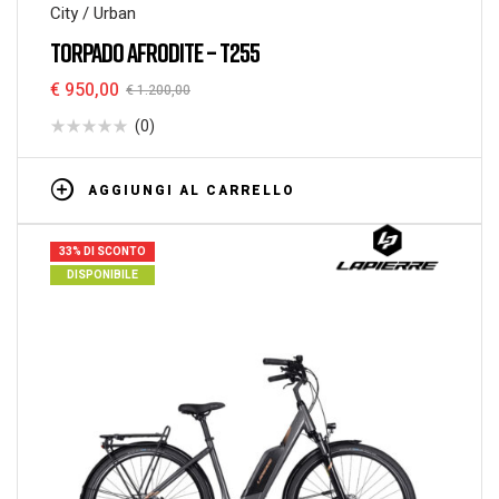
City / Urban
TORPADO AFRODITE – T255
€
950,00
€
1.200,00
(0)
AGGIUNGI AL CARRELLO
33% DI SCONTO
DISPONIBILE