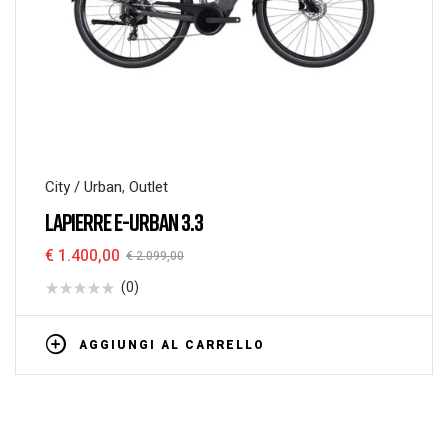
City / Urban
,
Outlet
LAPIERRE E-URBAN 3.3
€
1.400,00
€
2.099,00
(0)
AGGIUNGI AL CARRELLO