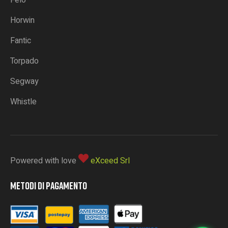
Felo
Horwin
Fantic
Torpado
Segway
Whistle
Powered with love
eXceed Srl
METODI DI PAGAMENTO