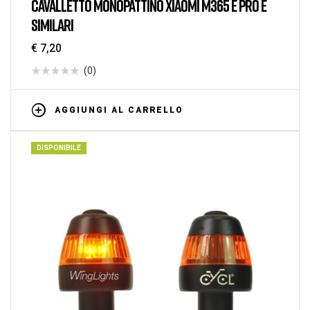
CAVALLETTO MONOPATTINO XIAOMI M365 E PRO E
SIMILARI
€
7,20
(0)
AGGIUNGI AL CARRELLO
DISPONIBILE