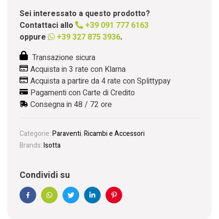
Sei interessato a questo prodotto?
Contattaci allo
+39 091 777 6163
oppure
+39 327 875 3936
.
Transazione sicura
Acquista in 3 rate con Klarna
Acquista a partire da 4 rate con Splittypay
Pagamenti con Carte di Credito
Consegna in 48 / 72 ore
Categorie:
Paraventi
,
Ricambi e Accessori
Brands:
Isotta
Condividi su
Facebook
WhatsApp
Twitter
Linkedin
Pinterest