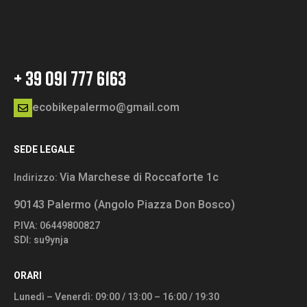
+ 39 091 777 6163
ecobikepalermo@gmail.com
SEDE LEGALE
Via Marchese di Roccaforte 1c
Indirizzo:
90143 Palermo (Angolo Piazza Don Bosco)
P.IVA: 06449800827
SDI: su9ynja
ORARI
Lunedì – Venerdì: 09:00 / 13:00 – 16:00 / 19:30