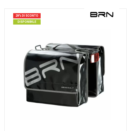
28% DI SCONTO
DISPONIBILE