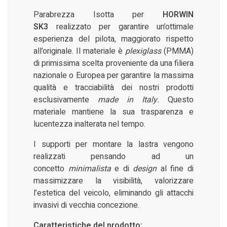
Parabrezza Isotta per
HORWIN
SK3
realizzato per garantire un’ottimale
esperienza del pilota, maggiorato rispetto
all’originale. Il materiale è
plexiglass
(PMMA)
di primissima scelta proveniente da una filiera
nazionale o Europea per garantire la massima
qualità e tracciabilità dei nostri prodotti
esclusivamente
made in Italy.
Questo
materiale mantiene la sua trasparenza e
lucentezza inalterata nel tempo.
I supporti per montare la lastra vengono
realizzati pensando ad un
concetto
minimalista
e di
design
al fine di
massimizzare la visibilità, valorizzare
l’estetica del veicolo, eliminando gli attacchi
invasivi di vecchia concezione.
Caratteristiche del prodotto: