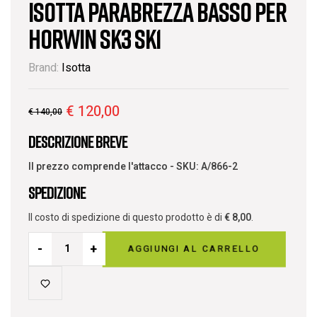
Isotta Parabrezza basso per
HORWIN SK3 SK1
Brand:
Isotta
€
120,00
€
140,00
Descrizione breve
Il prezzo comprende l'attacco - SKU: A/866-2
Spedizione
Il costo di spedizione di questo prodotto è di
€
8,00
.
-
+
AGGIUNGI AL CARRELLO