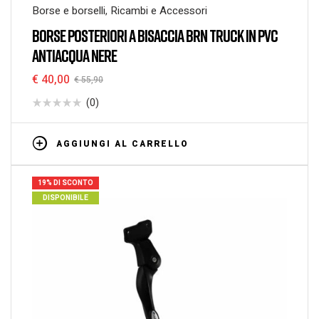
Borse e borselli
,
Ricambi e Accessori
BORSE POSTERIORI A BISACCIA BRN TRUCK IN PVC
ANTIACQUA NERE
€
40,00
€
55,90
(0)
AGGIUNGI AL CARRELLO
19% DI SCONTO
DISPONIBILE