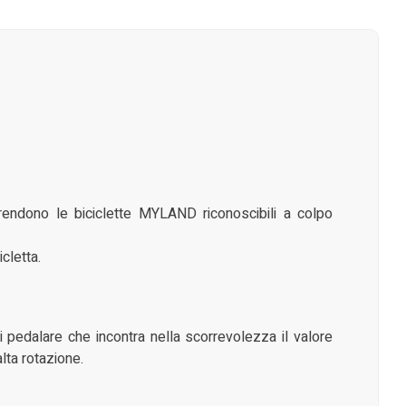
i rendono le biciclette MYLAND riconoscibili a colpo
cletta.
di pedalare che incontra nella scorrevolezza il valore
alta rotazione.