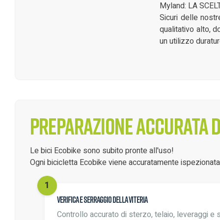
Myland: LA SCEL
Sicuri delle nost
qualitativo alto, 
un utilizzo duratu
Preparazione accurata de
Le bici Ecobike sono subito pronte all'uso!
Ogni bicicletta Ecobike viene accuratamente ispezionata d
Verifica e serraggio della viteria
Controllo accurato di sterzo, telaio, leveraggi e 