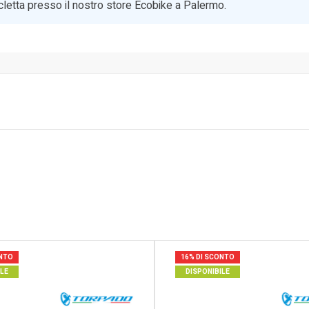
bicicletta presso il nostro store Ecobike a Palermo.
ONTO
16% DI SCONTO
ILE
DISPONIBILE