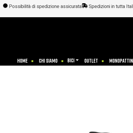
Possibilità di spedizione assicurata
Spedizioni in tutta Ital
BICI
HOME
CHI SIAMO
OUTLET
MONOPATTIN