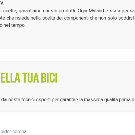
TA.
re scelte, garantiamo i nostri prodotti. Ogni Myland è stata pen
dote che risiede nella scelta dei componenti che non solo soddisf
ro nel tempo.
lla tua bici
ai nostri tecnici esperti per garantire la massima qualità prima d
spider corona.