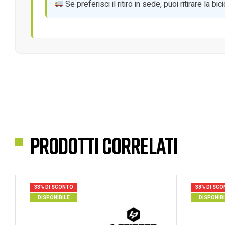
Se preferisci il ritiro in sede, puoi ritirare la 
Prodotti correlati
33% DI SCONTO
38% DI SC
DISPONIBILE
DISPONIB