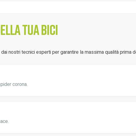
lla tua bici
ai nostri tecnici esperti per garantire la massima qualità prima d
spider corona.
cace.