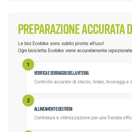
Preparazione accurata de
Le bici Ecobike sono subito pronte all'uso!
Ogni bicicletta Ecobike viene accuratamente ispezionata d
Verifica e serraggio della viteria
Controllo accurato di sterzo, telaio, leveraggi e 
Allineamento dei freni
Centratura e ottimizzazione per una frenata effi