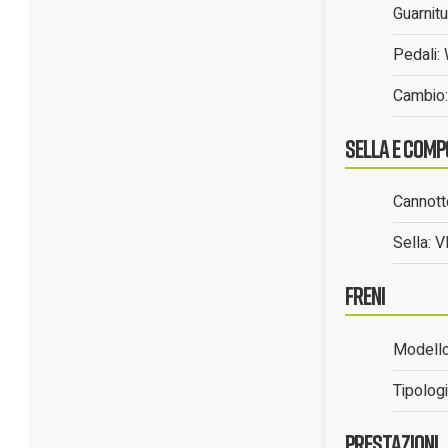
Guarnitu
Pedali
Cambio
Sella e Comp
Cannotto
Sella: 
Freni
Modell
Tipologi
Prestazioni