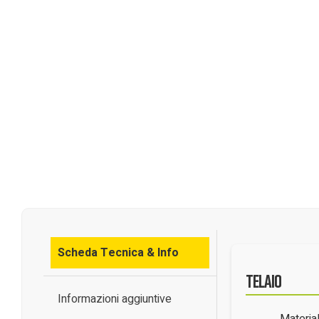
Scheda Tecnica & Info
Telaio
Informazioni aggiuntive