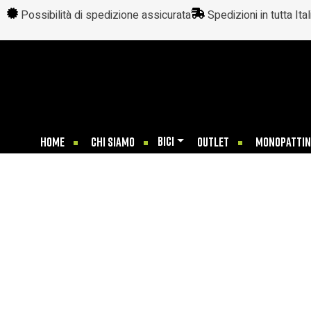
Possibilità di spedizione assicurata
Spedizioni in tutta Ital
BICI
HOME
CHI SIAMO
OUTLET
MONOPATTIN