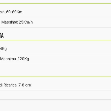
mia: 60-80Km
à Massima: 25Km/h
ta
24Kg
a Massima: 120Kg
i Ricarica: 7-8 ore