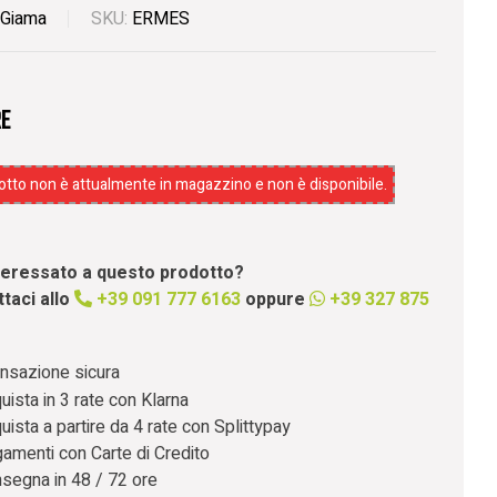
Giama
SKU:
ERMES
e
dotto non è attualmente in magazzino e non è disponibile.
nteressato a questo prodotto?
taci allo
+39 091 777 6163
oppure
+39 327 875
nsazione sicura
uista in 3 rate con Klarna
uista a partire da 4 rate con Splittypay
amenti con Carte di Credito
segna in 48 / 72 ore