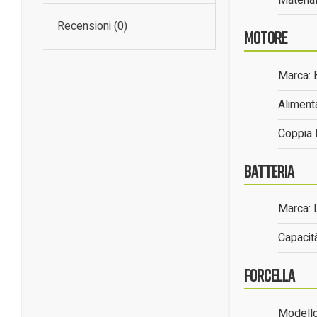
Materia
Recensioni (0)
Motore
Marca:
Aliment
Coppia
Batteria
Marca: 
Capacit
Forcella
Modell