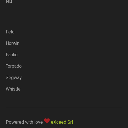
Niu
Felo
Horwin
Fantic
Torpado
Segway
Whistle
Powered with love
eXceed Srl