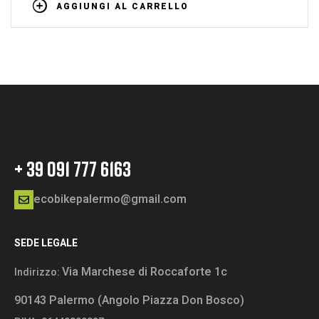
AGGIUNGI AL CARRELLO
+ 39 091 777 6163
ecobikepalermo@gmail.com
SEDE LEGALE
Via Marchese di Roccaforte 1c
Indirizzo:
90143 Palermo (Angolo Piazza Don Bosco)