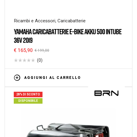
Ricambi e Accessori
,
Caricabatterie
YAMAHA CARICABATTERIE E-BIKE AKKU 500 INTUBE
36V 2019
€
165,90
€
199,00
(0)
AGGIUNGI AL CARRELLO
28% DI SCONTO
DISPONIBILE