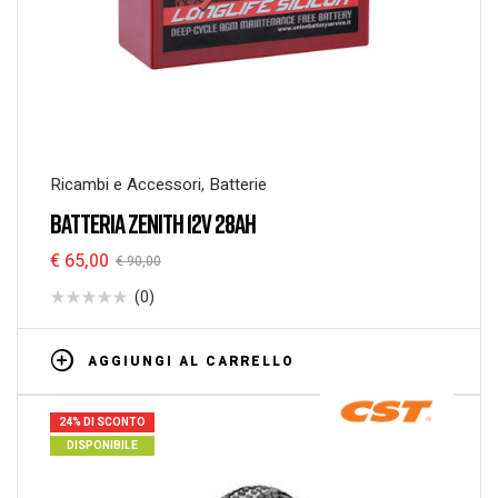
Ricambi e Accessori
,
Batterie
BATTERIA ZENITH 12V 28AH
€
65,00
€
90,00
(0)
AGGIUNGI AL CARRELLO
24% DI SCONTO
DISPONIBILE