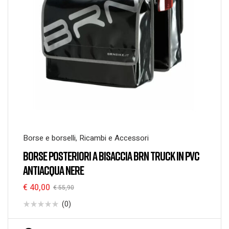
Borse e borselli
,
Ricambi e Accessori
BORSE POSTERIORI A BISACCIA BRN TRUCK IN PVC
ANTIACQUA NERE
€
40,00
€
55,90
(0)