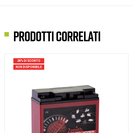
Prodotti correlati
28% DI SCONTO
NON DISPONIBILE