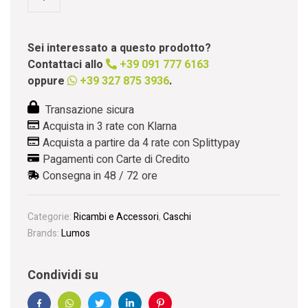
Sei interessato a questo prodotto?
Contattaci allo
+39 091 777 6163
oppure
+39 327 875 3936
.
Transazione sicura
Acquista in 3 rate con Klarna
Acquista a partire da 4 rate con Splittypay
Pagamenti con Carte di Credito
Consegna in 48 / 72 ore
Categorie:
Ricambi e Accessori
,
Caschi
Brands:
Lumos
Condividi su