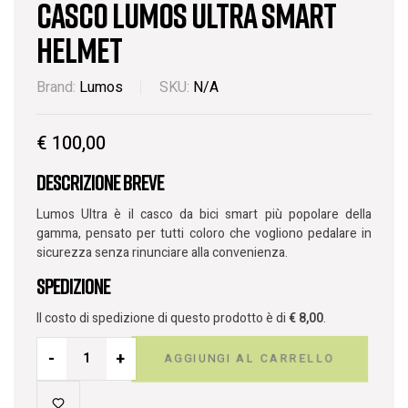
Casco Lumos Ultra Smart
Helmet
Brand:
Lumos
SKU:
N/A
€
100,00
Descrizione breve
Lumos Ultra è il casco da bici smart più popolare della
gamma, pensato per tutti coloro che vogliono pedalare in
sicurezza senza rinunciare alla convenienza.
Spedizione
Il costo di spedizione di questo prodotto è di
€
8,00
.
-
+
AGGIUNGI AL CARRELLO