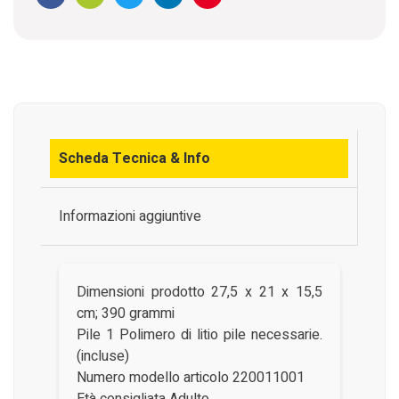
Facebook
WhatsApp
Twitter
Linkedin
Pinterest
Scheda Tecnica & Info
Informazioni aggiuntive
Dimensioni prodotto ‎27,5 x 21 x 15,5
cm; 390 grammi
Pile ‎1 Polimero di litio pile necessarie.
(incluse)
Numero modello articolo ‎220011001