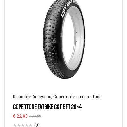
Ricambi e Accessori
,
Copertoni e camere d'aria
COPERTONE FATBIKE CST BFT 20×4
€
22,00
€
29,00
(0)