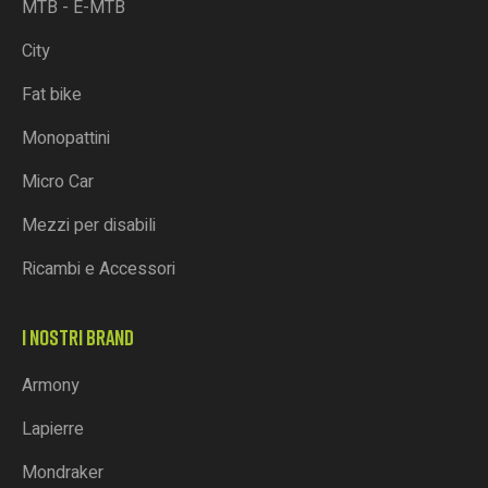
MTB - E-MTB
City
Fat bike
Monopattini
Micro Car
Mezzi per disabili
Ricambi e Accessori
I NOSTRI BRAND
Armony
Lapierre
Mondraker