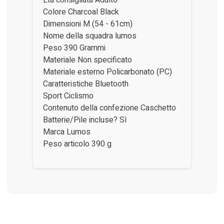
Età consigliata ‎Adulto
Colore ‎Charcoal Black
Dimensioni ‎M (54 - 61cm)
Nome della squadra ‎lumos
Peso ‎390 Grammi
Materiale ‎Non specificato
Materiale esterno ‎Policarbonato (PC)
Caratteristiche ‎Bluetooth
Sport ‎Ciclismo
Contenuto della confezione ‎Caschetto
Batterie/Pile incluse? ‎Sì
Marca ‎Lumos
Peso articolo ‎390 g