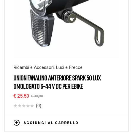
Ricambi e Accessori
,
Luci e Frecce
UNION FANALINO ANTERIORE SPARK 50 LUX
OMOLOGATO 6-44 V DC PER EBIKE
€
25,50
€
30,90
(0)
AGGIUNGI AL CARRELLO