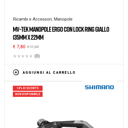
Ricambi e Accessori
,
Manopole
MV-TEK MANOPOLE ERGO CON LOCK RING GIALLO
135MM X 22MM
€
7,80
€
11,00
(0)
AGGIUNGI AL CARRELLO
14% DI SCONTO
NON DISPONIBILE