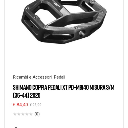
Ricambi e Accessori
,
Pedali
SHIMANO COPPIA PEDALI XT PD-M8140 MISURA S/M
(36-44) 2020
€
84,40
€
98,00
(0)