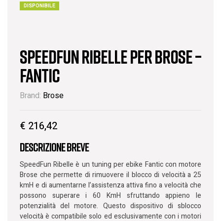
DISPONIBILE
SpeedFun Ribelle per Brose –
Fantic
Brand:
Brose
€
216,42
Descrizione breve
SpeedFun Ribelle è un tuning per ebike Fantic con motore
Brose che permette di rimuovere il blocco di velocità a 25
kmH e di aumentarne l’assistenza attiva fino a velocità che
possono superare i 60 KmH sfruttando appieno le
potenzialità del motore. Questo dispositivo di sblocco
velocità è compatibile solo ed esclusivamente con i motori