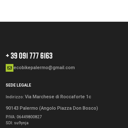
+ 39 091 777 6163
ecobikepalermo@gmail.com
SEDE LEGALE
Via Marchese di Roccaforte 1c
Indirizzo:
90143 Palermo (Angolo Piazza Don Bosco)
P.IVA: 06449800827
SDI: su9ynja