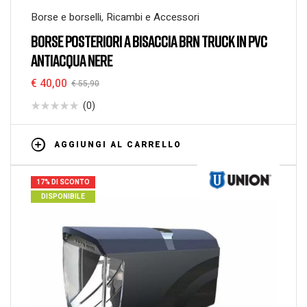
Borse e borselli
,
Ricambi e Accessori
BORSE POSTERIORI A BISACCIA BRN TRUCK IN PVC
ANTIACQUA NERE
€
40,00
€
55,90
(0)
AGGIUNGI AL CARRELLO
17% DI SCONTO
DISPONIBILE