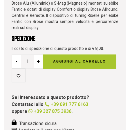
Brose Alu (Alluminio) e S-Mag (Magnesio) montati su ebike
Fantic e dotati di display Comfort o display Brose Allround,
Central e Remote. Il dispositivo di tuning Ribelle per ebike
Fantic con Brose mostra sempre velocità e percorrenze
reali sul display.
Spedizione
Il costo di spedizione di questo prodotto è di
€
8,00
.
-
+
AGGIUNGI AL CARRELLO
Sei interessato a questo prodotto?
Contattaci allo
+39 091 777 6163
oppure
+39 327 875 3936
.
Transazione sicura