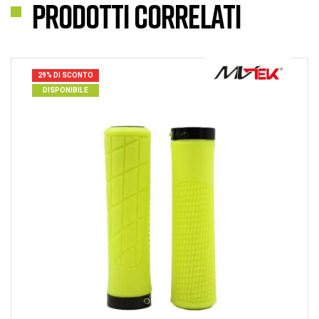
Prodotti correlati
29% DI SCONTO
DISPONIBILE