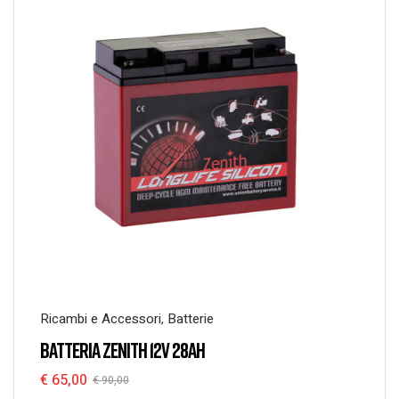
Ricambi e Accessori
,
Batterie
BATTERIA ZENITH 12V 28AH
€
65,00
€
90,00