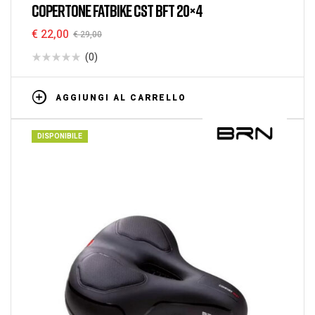
COPERTONE FATBIKE CST BFT 20×4
€
22,00
€
29,00
(0)
AGGIUNGI AL CARRELLO
DISPONIBILE