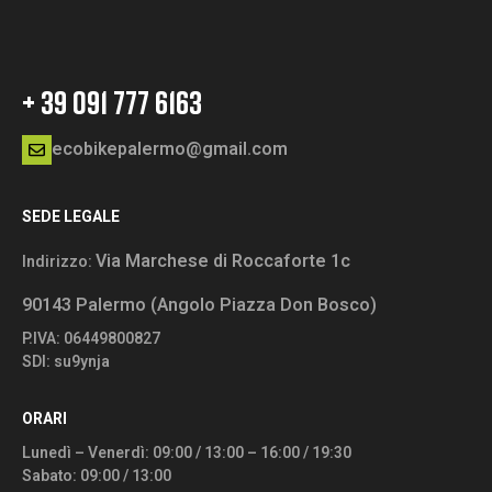
+ 39 091 777 6163
ecobikepalermo@gmail.com
SEDE LEGALE
Via Marchese di Roccaforte 1c
Indirizzo:
90143 Palermo (Angolo Piazza Don Bosco)
P.IVA: 06449800827
SDI: su9ynja
ORARI
Lunedì – Venerdì: 09:00 / 13:00 – 16:00 / 19:30
Sabato: 09:00 / 13:00