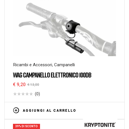
Ricambi e Accessori
,
Campanelli
WAG CAMPANELLO ELETTRONICO 100DB
€
9,20
€
13,00
(0)
AGGIUNGI AL CARRELLO
39% DI SCONTO