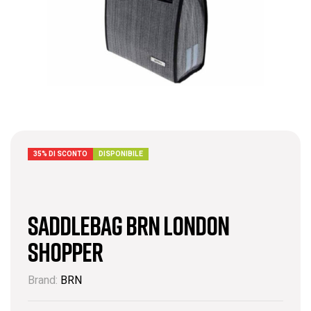
35% DI SCONTO
DISPONIBILE
Saddlebag BRN London
Shopper
Brand:
BRN