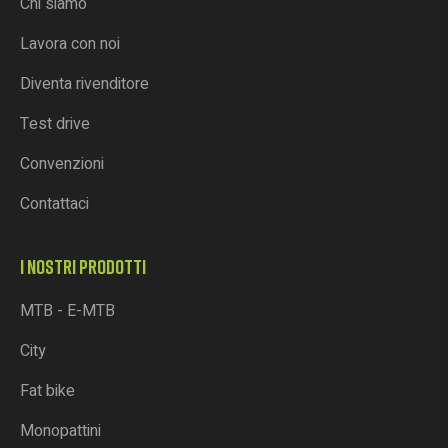
Chi siamo
Lavora con noi
Diventa rivenditore
Test drive
Convenzioni
Contattaci
I NOSTRI PRODOTTI
MTB - E-MTB
City
Fat bike
Monopattini