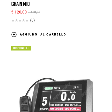
CHAIN 1410
€
120,00
€
198,00
(0)
AGGIUNGI AL CARRELLO
DISPONIBILE