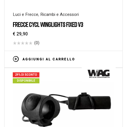
Luci e Frecce
,
Ricambi e Accessori
FRECCE CYCL WINGLIGHTS FIXED V3
€
29,90
(0)
AGGIUNGI AL CARRELLO
29% DI SCONTO
DISPONIBILE