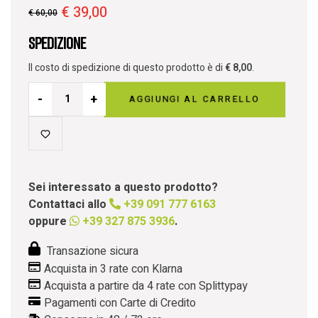
€
39,00
€
60,00
Spedizione
Il costo di spedizione di questo prodotto è di
€
8,00
.
-
+
AGGIUNGI AL CARRELLO
Sei interessato a questo prodotto?
Contattaci allo
+39 091 777 6163
oppure
+39 327 875 3936
.
Transazione sicura
Acquista in 3 rate con Klarna
Acquista a partire da 4 rate con Splittypay
Pagamenti con Carte di Credito