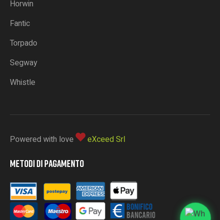
Horwin
Fantic
Torpado
Segway
Whistle
Powered with love
eXceed Srl
METODI DI PAGAMENTO
L