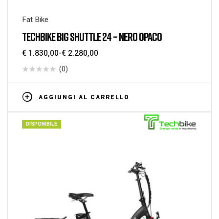
Fat Bike
TECHBIKE BIG SHUTTLE 24 – NERO OPACO
€
1.830,00
-
€
2.280,00
(0)
AGGIUNGI AL CARRELLO
DISPONIBILE