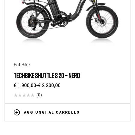
Fat Bike
TECHBIKE SHUTTLE S 20 – NERO
€
1.900,00
-
€
2.200,00
(0)
AGGIUNGI AL CARRELLO