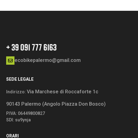
+ 39 091 777 6163
ecobikepalermo@gmail.com
SEDE LEGALE
Via Marchese di Roccaforte 1c
Indirizzo:
90143 Palermo (Angolo Piazza Don Bosco)
P.IVA: 06449800827
SDI: su9ynja
ORARI