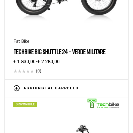
Fat Bike
TECHBIKE BIG SHUTTLE 24 – VERDE MILITARE
€
1.830,00
-
€
2.280,00
(0)
AGGIUNGI AL CARRELLO
DISPONIBILE