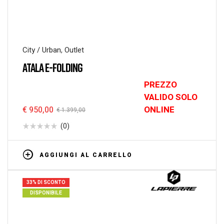
City / Urban
,
Outlet
ATALA E-FOLDING
PREZZO
VALIDO SOLO
ONLINE
€
950,00
€
1.399,00
(0)
AGGIUNGI AL CARRELLO
33% DI SCONTO
DISPONIBILE