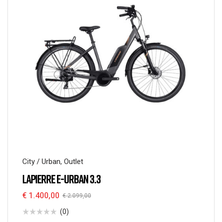
City / Urban
,
Outlet
LAPIERRE E-URBAN 3.3
€
1.400,00
€
2.099,00
(0)