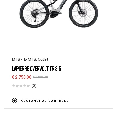
MTB - E-MTB
,
Outlet
LAPIERRE OVERVOLT TR 3.5
€
2.750,00
€
3.900,00
(0)
AGGIUNGI AL CARRELLO