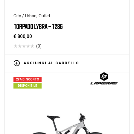
City / Urban
,
Outlet
TORPADO LYBRA – T286
€
800,00
(0)
AGGIUNGI AL CARRELLO
29% DI SCONTO
DISPONIBILE