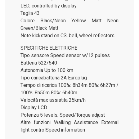
LED, controlled by display
Taglia 43
Colore Black/Neon Yellow Matt Neon
Green/Black Matt
Note kickstand on CS, bell, wheel reflectors
SPECIFICHE ELETTRICHE
Tipo sensore Speed sensor w/12 pulses
Batteria 522/540
Autonomia Up to 100 km
Tipo caricabatteria 2A Europlug
Tempo di ricarica 100%: 8h34m 80%: 6h27m /
100%: 8h50m 80%: 6h40m
Velocità max assistita 25km/h
Display LCD
Potenza 5 levels, Speed/Torque adjust
Altre funzioni Walking Assistance External
light controlSpeed information