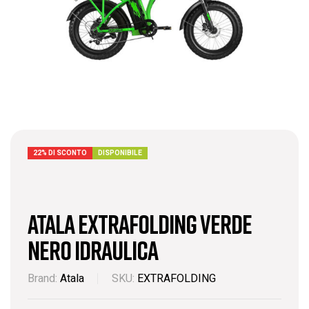
22% DI SCONTO
DISPONIBILE
Atala EXTRAFOLDING VERDE
NERO IDRAULICA
Brand:
Atala
SKU:
EXTRAFOLDING