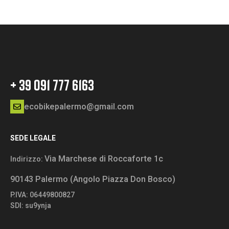
+ 39 091 777 6163
ecobikepalermo@gmail.com
SEDE LEGALE
Via Marchese di Roccaforte 1c
Indirizzo:
90143 Palermo (Angolo Piazza Don Bosco)
P.IVA: 06449800827
SDI: su9ynja