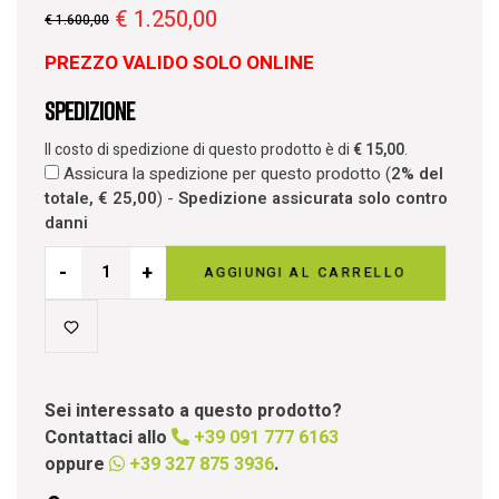
€
1.250,00
€
1.600,00
PREZZO VALIDO SOLO ONLINE
Spedizione
Il costo di spedizione di questo prodotto è di
€
15,00
.
Assicura la spedizione per questo prodotto (
2% del
totale,
€
25,00
) -
Spedizione assicurata solo contro
danni
-
+
AGGIUNGI AL CARRELLO
Sei interessato a questo prodotto?
Contattaci allo
+39 091 777 6163
oppure
+39 327 875 3936
.