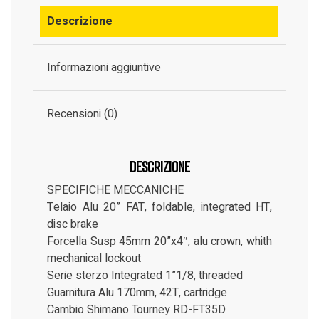
Descrizione
Informazioni aggiuntive
Recensioni (0)
Descrizione
SPECIFICHE MECCANICHE
Telaio Alu 20” FAT, foldable, integrated HT,
disc brake
Forcella Susp 45mm 20”x4″, alu crown, whith
mechanical lockout
Serie sterzo Integrated 1”1/8, threaded
Guarnitura Alu 170mm, 42T, cartridge
Cambio Shimano Tourney RD-FT35D