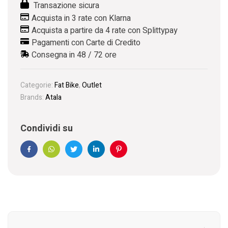
Transazione sicura
Acquista in 3 rate con Klarna
Acquista a partire da 4 rate con Splittypay
Pagamenti con Carte di Credito
Consegna in 48 / 72 ore
Categorie:
Fat Bike
,
Outlet
Brands:
Atala
Condividi su
Facebook
WhatsApp
Twitter
Linkedin
Pinterest