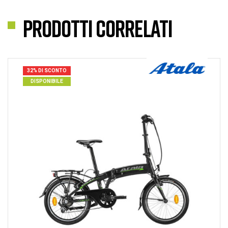
Prodotti correlati
32% DI SCONTO
DISPONIBILE