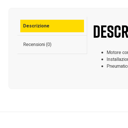
Descr
Descrizione
Recensioni (0)
Motore com
Installazi
Pneumatico