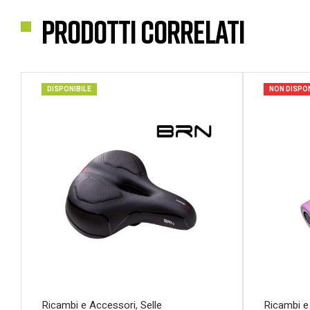
Prodotti correlati
DISPONIBILE
NON DISPON
Ricambi e Accessori
,
Selle
Ricambi e