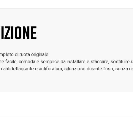
izione
pleto di ruota originale.
one facile, comoda e semplice da installare e staccare, sostituire
 antideflagrante e antiforatura, silenzioso durante l’uso, senza ca