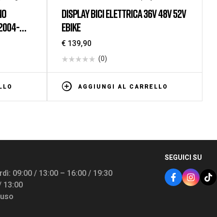
NO
DISPLAY BICI ELETTRICA 36V 48V 52V
2004-
EBIKE
 MESCOLA
€
139,90
(0)
LLO
AGGIUNGI AL CARRELLO
SEGUICI SU
dì: 09:00 / 13:00 – 16:00 / 19:30
/ 13:00
iuso