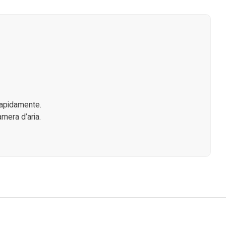
 rapidamente.
mera d’aria.