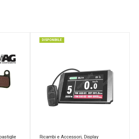
DISPONIBILE
pastiglie
Ricambi e Accessori
,
Display