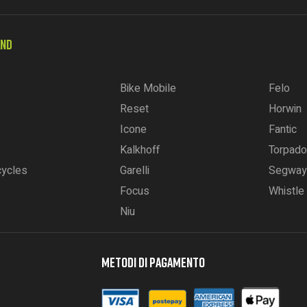
AND
Bike Mobile
Felo
Reset
Horwin
Icone
Fantic
Kalkhoff
Torpado
cycles
Garelli
Segway
Focus
Whistle
Niu
METODI DI PAGAMENTO