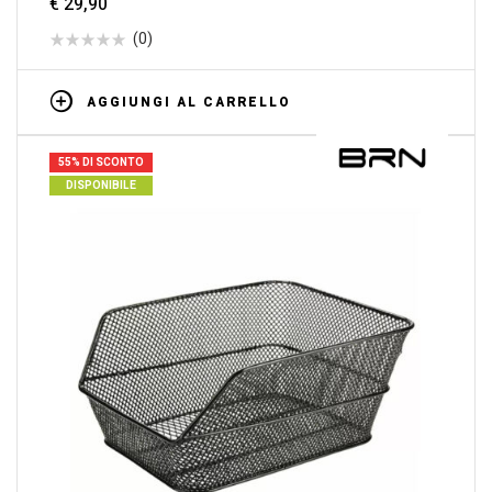
€
29,90
(0)
AGGIUNGI AL CARRELLO
55% DI SCONTO
DISPONIBILE