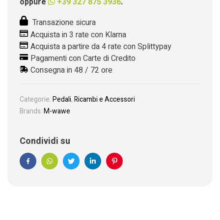
oppure
+39 327 875 3936
.
Transazione sicura
Acquista in 3 rate con Klarna
Acquista a partire da 4 rate con Splittypay
Pagamenti con Carte di Credito
Consegna in 48 / 72 ore
Categorie:
Pedali
,
Ricambi e Accessori
Brands:
M-wawe
Condividi su
Facebook
WhatsApp
Twitter
Linkedin
Pinterest