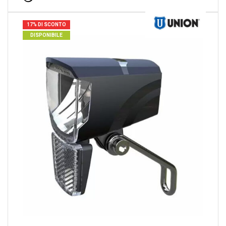
17% DI SCONTO
DISPONIBILE