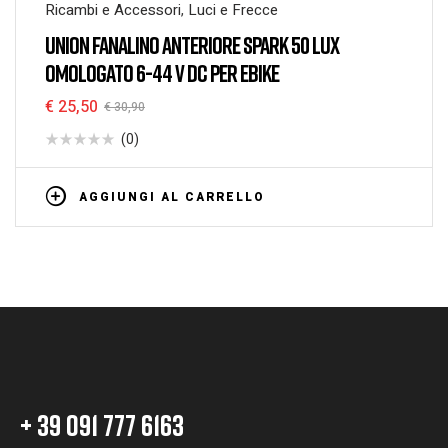
Ricambi e Accessori
,
Luci e Frecce
UNION FANALINO ANTERIORE SPARK 50 LUX
OMOLOGATO 6-44 V DC PER EBIKE
€
25,50
€
30,90
(0)
AGGIUNGI AL CARRELLO
+ 39 091 777 6163