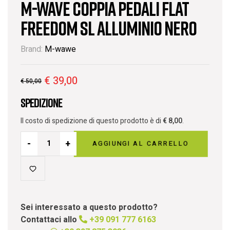
M-Wave Coppia Pedali Flat
Freedom SL Alluminio Nero
Brand:
M-wawe
€
39,00
€
50,00
Spedizione
Il costo di spedizione di questo prodotto è di
€
8,00
.
-
+
AGGIUNGI AL CARRELLO
Sei interessato a questo prodotto?
Contattaci allo
+39 091 777 6163