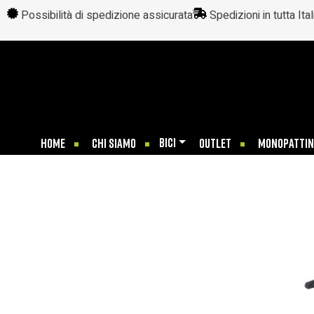
Possibilità di spedizione assicurata
Spedizioni in tutta Ital
BICI
HOME
CHI SIAMO
OUTLET
MONOPATTIN