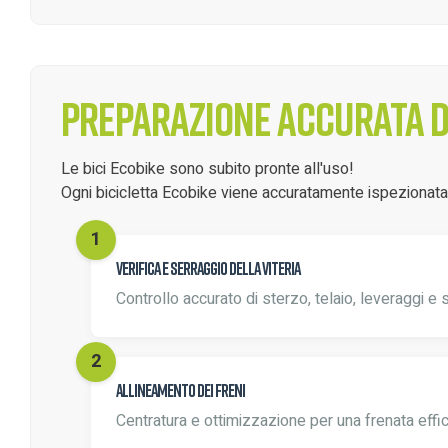
Preparazione accurata de
Le bici Ecobike sono subito pronte all'uso!
Ogni bicicletta Ecobike viene accuratamente ispezionata d
Verifica e serraggio della viteria
Controllo accurato di sterzo, telaio, leveraggi e 
Allineamento dei freni
Centratura e ottimizzazione per una frenata effi