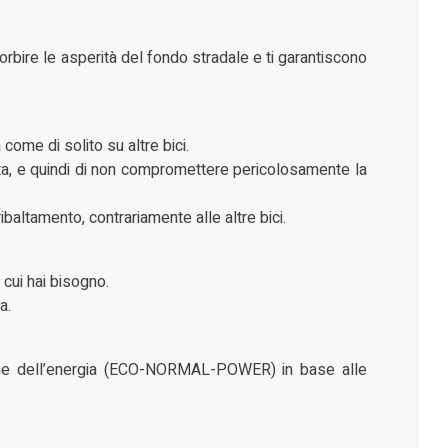
rbire le asperità del fondo stradale e ti garantiscono
come di solito su altre bici.
ota, e quindi di non compromettere pericolosamente la
ibaltamento, contrariamente alle altre bici.
 cui hai bisogno.
a.
ione dell’energia (ECO-NORMAL-POWER) in base alle