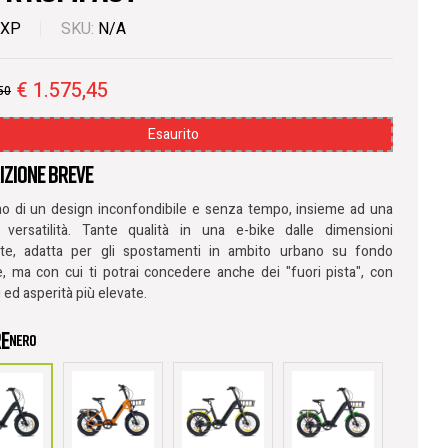
XP
SKU:
N/A
€
1.575,45
50
Esaurito
izione breve
ino di un design inconfondibile e senza tempo, insieme ad una
 versatilità. Tante qualità in una e-bike dalle dimensioni
te, adatta per gli spostamenti in ambito urbano su fondo
e, ma con cui ti potrai concedere anche dei "fuori pista", con
i ed asperità più elevate.
e
nero