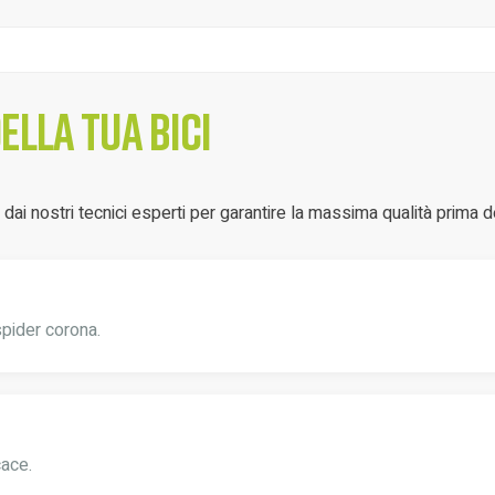
lla tua bici
ai nostri tecnici esperti per garantire la massima qualità prima d
spider corona.
cace.