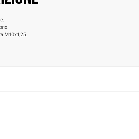
e.
rio.
tra M10x1,25.