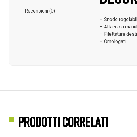
Recensioni (0)
– Snodo regolabil
– Attacco a manub
– Filettatura des
– Omologati.
Prodotti correlati