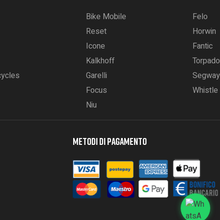
Bike Mobile
Felo
Reset
Horwin
Icone
Fantic
Kalkhoff
Torpado
cycles
Garelli
Segway
Focus
Whistle
Niu
METODI DI PAGAMENTO