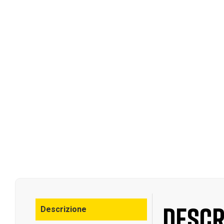
Descr
Descrizione