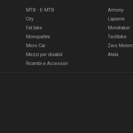
MTB - E-MTB
Armony
City
Lapierre
Fat bike
Mondraker
Monopattini
Techbike
Micro Car
Zero Motor
Mezzi per disabili
Atala
Ricambi e Accessori