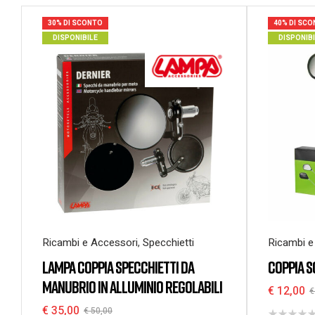
30% DI SCONTO
40% DI SC
DISPONIBILE
DISPONIB
Ricambi e Accessori
,
Specchietti
Ricambi e
LAMPA COPPIA SPECCHIETTI DA
COPPIA S
MANUBRIO IN ALLUMINIO REGOLABILI
€
12,00
€
€
35,00
€
50,00