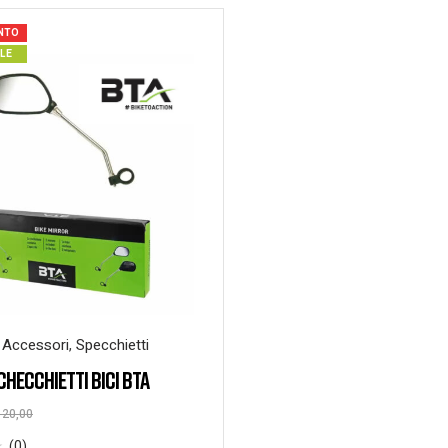
ONTO
ILE
 Accessori
,
Specchietti
CHECCHIETTI BICI BTA
20,00
(0)