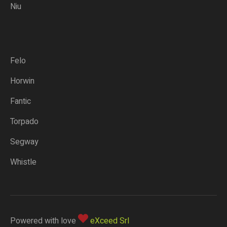
Niu
Felo
Horwin
Fantic
Torpado
Segway
Whistle
Powered with love
eXceed Srl