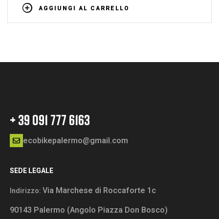
AGGIUNGI AL CARRELLO
+ 39 091 777 6163
ecobikepalermo@gmail.com
SEDE LEGALE
Via Marchese di Roccaforte 1c
Indirizzo:
90143 Palermo (Angolo Piazza Don Bosco)