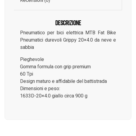
Recensioni (0)
Descrizione
Pneumatico per bici elettrica MTB Fat Bike
Pneumatici durevoli Grippy 20×4.0 da neve e
sabbia
Pieghevole
Gomma formula con grip premium
60 Tpi
Design maturo e affidabile del battistrada
Dimensioni e peso:
1633D-20×4.0 giallo circa 900 g