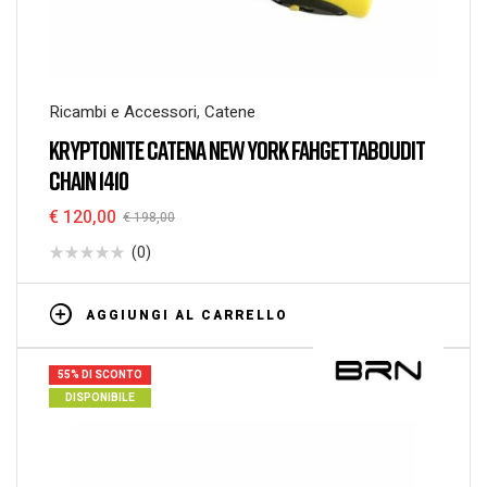
Ricambi e Accessori
,
Catene
KRYPTONITE CATENA NEW YORK FAHGETTABOUDIT
CHAIN 1410
€
120,00
€
198,00
(0)
AGGIUNGI AL CARRELLO
55% DI SCONTO
DISPONIBILE