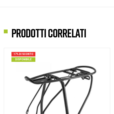
Prodotti correlati
17% DI SCONTO
DISPONIBILE