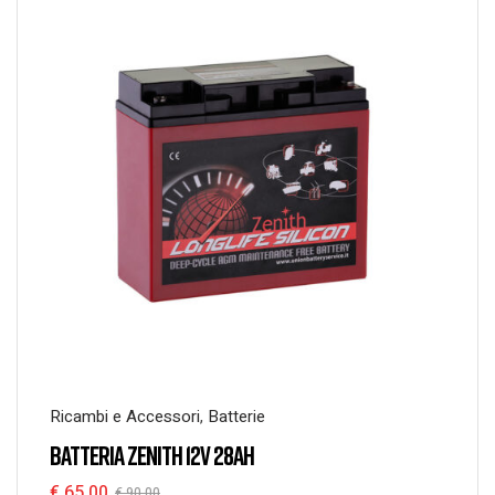
Ricambi e Accessori
,
Batterie
BATTERIA ZENITH 12V 28AH
€
65,00
€
90,00