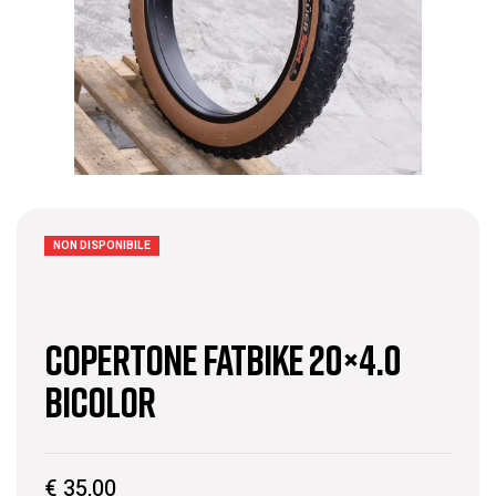
NON DISPONIBILE
copertone fatbike 20×4.0
bicolor
€
35,00