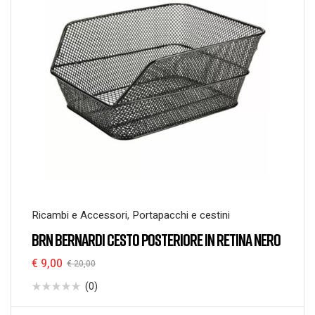
Ricambi e Accessori
,
Portapacchi e cestini
BRN BERNARDI CESTO POSTERIORE IN RETINA NERO
€
9,00
€
20,00
(0)