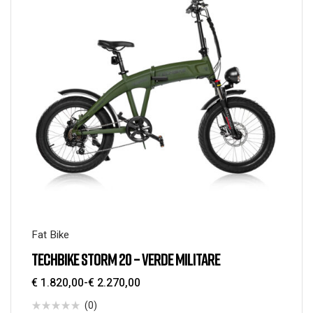
Fat Bike
TECHBIKE STORM 20 – VERDE MILITARE
€
1.820,00
-
€
2.270,00
(0)