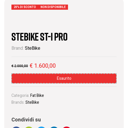
20% DI SCONTO
NON DISPONIBILE
STEBIKE ST-I PRO
Brand:
SteBike
€
1.600,00
€
2.000,00
Esaurito
Categoria:
Fat Bike
Brands:
SteBike
Condividi su