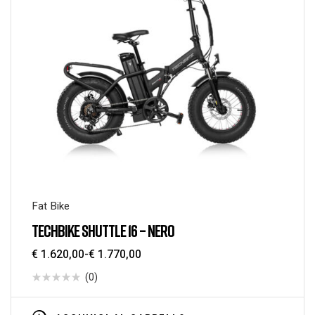
Fat Bike
TECHBIKE SHUTTLE 16 – NERO
€
1.620,00
-
€
1.770,00
(0)