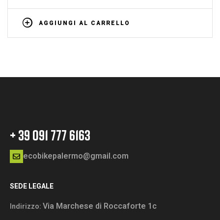
AGGIUNGI AL CARRELLO
+ 39 091 777 6163
ecobikepalermo@gmail.com
SEDE LEGALE
Via Marchese di Roccaforte 1c
Indirizzo: