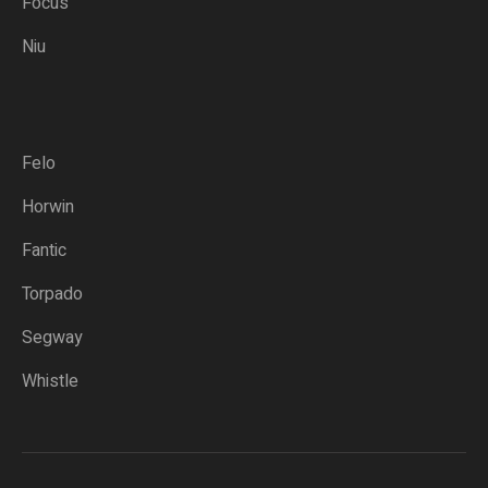
Focus
Niu
Felo
Horwin
Fantic
Torpado
Segway
Whistle