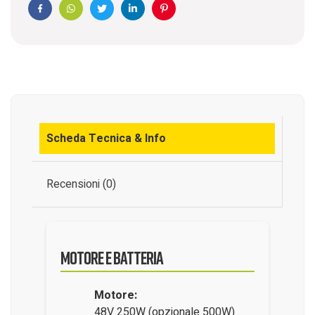
Facebook
WhatsApp
Twitter
Linkedin
Pinterest
Scheda Tecnica & Info
Recensioni (0)
Motore e Batteria
Motore:
48V 250W (opzionale 500W)