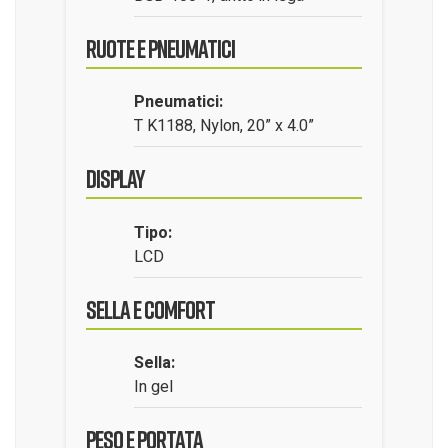
Ruote e Pneumatici
Pneumatici:
T K1188, Nylon, 20” x 4.0”
Display
Tipo:
LCD
Sella e Comfort
Sella:
In gel
Peso e Portata