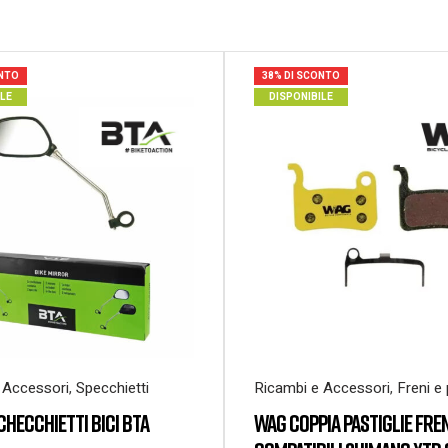
ONTO
38% DI SCONTO
ILE
DISPONIBILE
 Accessori
,
Specchietti
Ricambi e Accessori
,
Freni e 
CHECCHIETTI BICI BTA
WAG COPPIA PASTIGLIE FRE