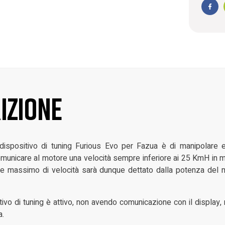
Face
izione
dispositivo di tuning Furious Evo per Fazua è di manipolare el
omunicare al motore una velocità sempre inferiore ai 25 KmH in 
mite massimo di velocità sarà dunque dettato dalla potenza del
tivo di tuning è attivo, non avendo comunicazione con il display, 
a.