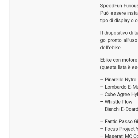
SpeedFun Furious 
Può essere instal
tipo di display o 
Il dispositivo di 
go pronto all’uso
dell’ebike.
Ebike con motore 
(questa lista è es
– Pinarello Nytro
– Lombardo E-Mu
– Cube Agree Hyb
– Whistle Flow
– Bianchi E-Doar
– Fantic Passo G
– Focus Project 
– Maserati MC C