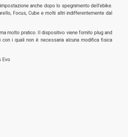
l’impostazione anche dopo lo spegnimento dell’ebike.
llo, Focus, Cube e molti altri indifferentemente dal
ema molto pratico. Il dispositivo viene fornito plug and
i con i quali non è necessaria alcuna modifica fisica
s Evo