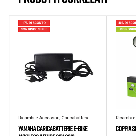
17% DI SCONTO
40% DI SC
NON DISPONIBILE
DISPONIB
Ricambi e Accessori
,
Caricabatterie
Ricambi e
YAMAHA CARICABATTERIE E-BIKE
COPPIA S