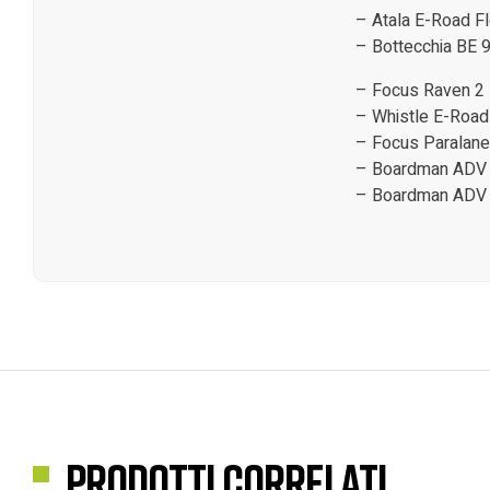
– Atala E-Road F
– Bottecchia BE 
– Focus Raven 2
– Whistle E-Road
– Focus Paralane
– Boardman ADV 
– Boardman ADV 8
Prodotti correlati