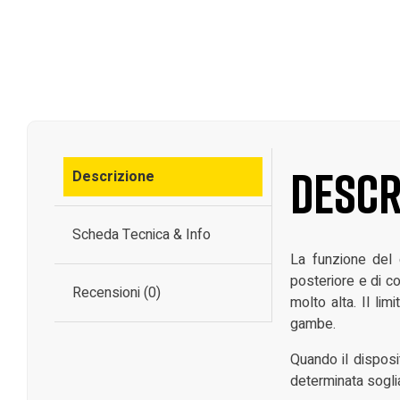
Descr
Descrizione
Scheda Tecnica & Info
La funzione del 
posteriore e di c
Recensioni (0)
molto alta. Il li
gambe.
Quando il disposi
determinata sogli