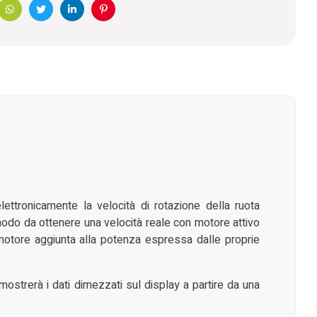
book
WhatsApp
Twitter
Linkedin
Pinterest
ettronicamente la velocità di rotazione della ruota
modo da ottenere una velocità reale con motore attivo
 motore aggiunta alla potenza espressa dalle proprie
mostrerà i dati dimezzati sul display a partire da una