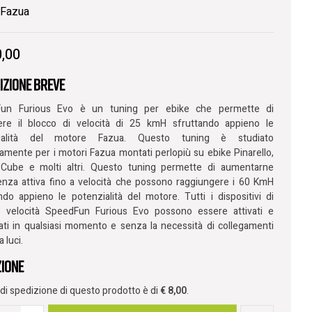
Fazua
,00
izione breve
un Furious Evo è un tuning per ebike che permette di
ere il blocco di velocità di 25 kmH sfruttando appieno le
zialità del motore Fazua. Questo tuning è studiato
amente per i motori Fazua montati perlopiù su ebike Pinarello,
 Cube e molti altri. Questo tuning permette di aumentarne
tenza attiva fino a velocità che possono raggiungere i 60 KmH
ndo appieno le potenzialità del motore. Tutti i dispositivi di
o velocità SpeedFun Furious Evo possono essere attivati e
vati in qualsiasi momento e senza la necessità di collegamenti
a luci.
zione
o di spedizione di questo prodotto è di
€
8,00
.