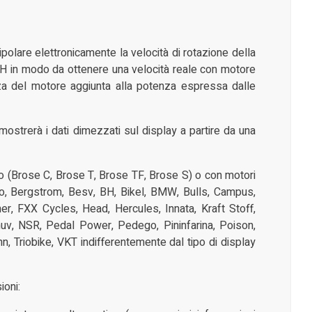
polare elettronicamente la velocità di rotazione della
mH in modo da ottenere una velocità reale con motore
nza del motore aggiunta alla potenza espressa dalle
mostrerà i dati dimezzati sul display a partire da una
o (Brose C, Brose T, Brose TF, Brose S) o con motori
o, Bergstrom, Besv, BH, Bikel, BMW, Bulls, Campus,
er, FXX Cycles, Head, Hercules, Innata, Kraft Stoff,
v, NSR, Pedal Power, Pedego, Pininfarina, Poison,
, Triobike, VKT indifferentemente dal tipo di display
ioni: