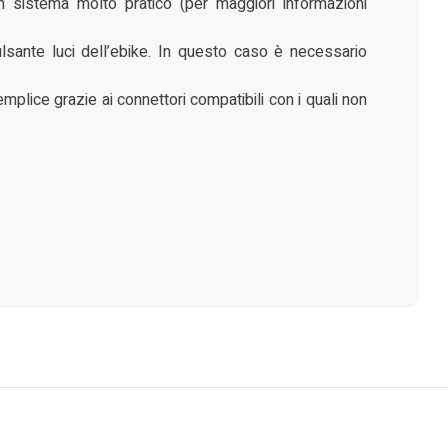
un sistema molto pratico (per maggiori informazioni
ulsante luci dell’ebike. In questo caso è necessario
emplice grazie ai connettori compatibili con i quali non