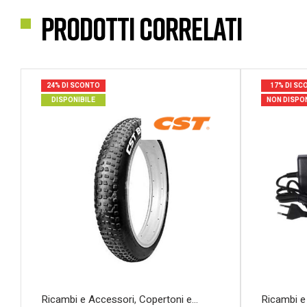
Prodotti correlati
24% DI SCONTO
17% DI SC
DISPONIBILE
NON DISPON
Ricambi e Accessori
,
Copertoni e
Ricambi e