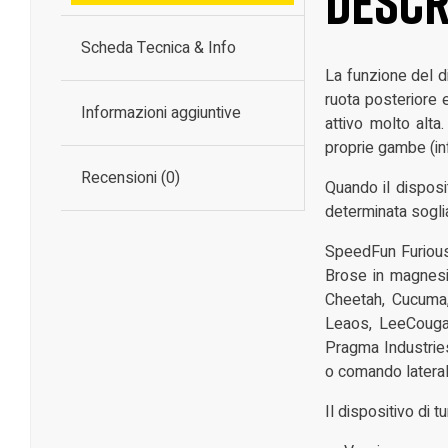
Descr
Scheda Tecnica & Info
La funzione del d
ruota posteriore 
Informazioni aggiuntive
attivo molto alta
proprie gambe (in
Recensioni (0)
Quando il disposi
determinata sogli
SpeedFun Furious 
Brose in magnesi
Cheetah, Cucuma, 
Leaos, LeeCougan
Pragma Industries
o comando lateral
Il dispositivo di 