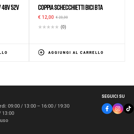
V 48V 52V
COPPIA SCHECCHIETTI BICI BTA
€
12,00
€
20,00
(0)
LLO
AGGIUNGI AL CARRELLO
SEGUICI SU
dì: 09:00 / 13:00 – 16:00 / 19:30
/ 13:00
iuso