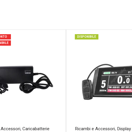
ONTO
DISPONIBILE
IBILE
 Accessori
,
Caricabatterie
Ricambi e Accessori
,
Display