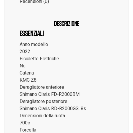
Recensioni (0)
Descrizione
Essenziali
Anno modello
2022
Biciclette Elettriche
No
Catena
KMC Z8
Deragliatore anteriore
Shimano Claris FD-R2000BM
Deragliatore posteriore
Shimano Claris RD-R2000GS, 8s
Dimensioni della ruota
700c
Forcella