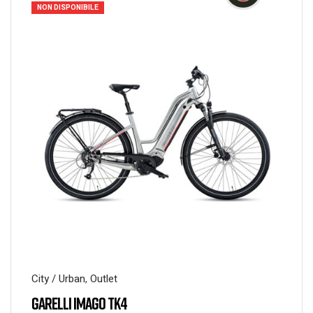
NON DISPONIBILE
City / Urban
,
Outlet
GARELLI IMAGO TK4