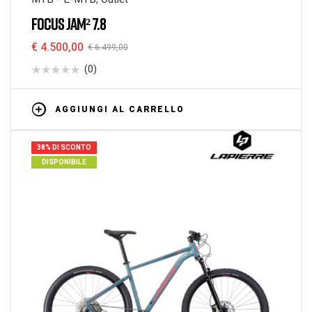
FOCUS JAM² 7.8
€
4.500,00
€
6.499,00
(0)
AGGIUNGI AL CARRELLO
38% DI SCONTO
DISPONIBILE