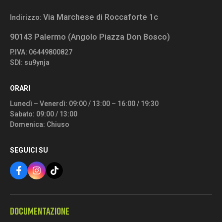
Via Marchese di Roccaforte 1c
Indirizzo:
90143 Palermo (Angolo Piazza Don Bosco)
P.IVA: 06449800827
SDI: su9ynja
ORARI
Lunedì – Venerdì: 09:00 / 13:00 – 16:00 / 19:30
Sabato: 09:00 / 13:00
Domenica: Chiuso
SEGUICI SU
DOCUMENTAZIONE