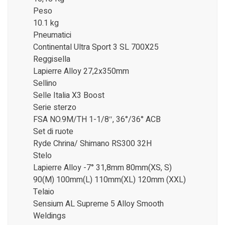
Peso
10.1 kg
Pneumatici
Continental Ultra Sport 3 SL 700X25
Reggisella
Lapierre Alloy 27,2x350mm
Sellino
Selle Italia X3 Boost
Serie sterzo
FSA NO.9M/TH 1-1/8″, 36°/36° ACB
Set di ruote
Ryde Chrina/ Shimano RS300 32H
Stelo
Lapierre Alloy -7° 31,8mm 80mm(XS, S)
90(M) 100mm(L) 110mm(XL) 120mm (XXL)
Telaio
Sensium AL Supreme 5 Alloy Smooth
Weldings