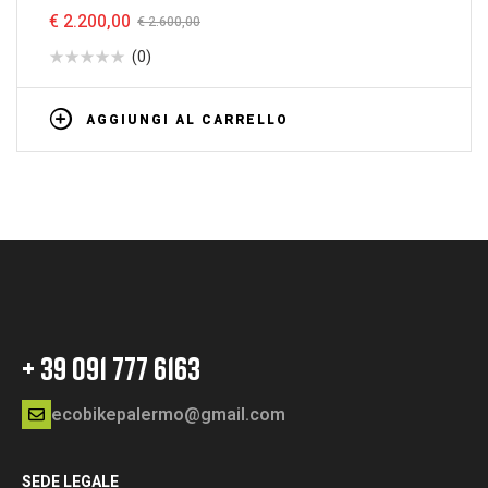
€
2.200,00
€
2.600,00
(0)
AGGIUNGI AL CARRELLO
+ 39 091 777 6163
ecobikepalermo@gmail.com
SEDE LEGALE