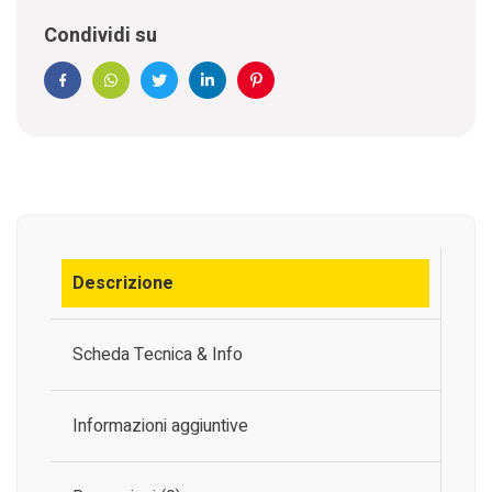
Condividi su
Facebook
WhatsApp
Twitter
Linkedin
Pinterest
Descrizione
Scheda Tecnica & Info
Informazioni aggiuntive