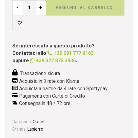
-
+
AGGIUNGI AL CARRELLO
Sei interessato a questo prodotto?
Contattaci allo
+39 091 777 6163
oppure
+39 327 875 3936
.
Transazione sicura
Acquista in 3 rate con Klarna
Acquista a partire da 4 rate con Splittypay
Pagamenti con Carte di Credito
Consegna in 48 / 72 ore
Categoria:
Outlet
Brands:
Lapierre