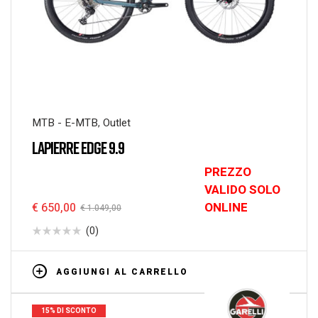
MTB - E-MTB
,
Outlet
LAPIERRE EDGE 9.9
PREZZO
VALIDO SOLO
ONLINE
€
650,00
€
1.049,00
(0)
AGGIUNGI AL CARRELLO
15% DI SCONTO