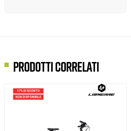
Prodotti correlati
17% DI SCONTO
NON DISPONIBILE