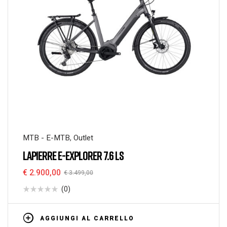
MTB - E-MTB
,
Outlet
LAPIERRE E-EXPLORER 7.6 LS
€
2.900,00
€
3.499,00
(0)
AGGIUNGI AL CARRELLO