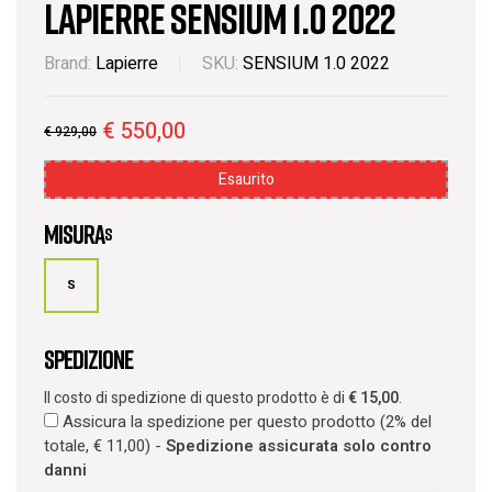
Lapierre Sensium 1.0 2022
Brand:
Lapierre
SKU:
SENSIUM 1.0 2022
€
550,00
€
929,00
Esaurito
Misura
s
S
Spedizione
Il costo di spedizione di questo prodotto è di
€
15,00
.
Assicura la spedizione per questo prodotto (2% del
totale,
€
11,00
) -
Spedizione assicurata solo contro
danni