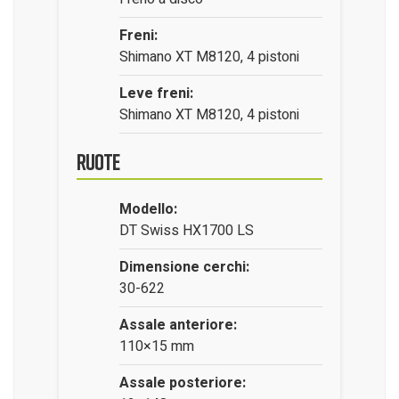
Freni:
Shimano XT M8120, 4 pistoni
Leve freni:
Shimano XT M8120, 4 pistoni
Ruote
Modello:
DT Swiss HX1700 LS
Dimensione cerchi:
30-622
Assale anteriore:
110×15 mm
Assale posteriore: