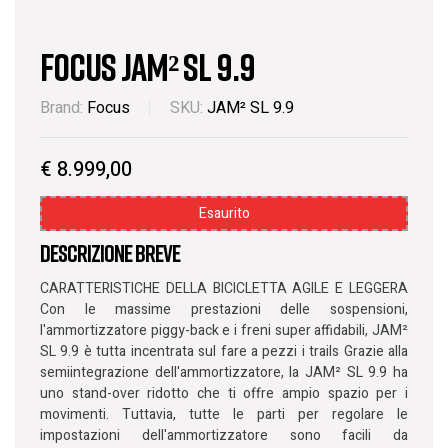
Focus JAM² SL 9.9
Brand:
Focus
SKU:
JAM² SL 9.9
€
8.999,00
Esaurito
Descrizione breve
CARATTERISTICHE DELLA BICICLETTA AGILE E LEGGERA
Con le massime prestazioni delle sospensioni,
l'ammortizzatore piggy-back e i freni super affidabili, JAM²
SL 9.9 è tutta incentrata sul fare a pezzi i trails Grazie alla
semiintegrazione dell'ammortizzatore, la JAM² SL 9.9 ha
uno stand-over ridotto che ti offre ampio spazio per i
movimenti. Tuttavia, tutte le parti per regolare le
impostazioni dell'ammortizzatore sono facili da