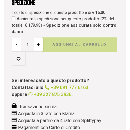
Spedizione
Il costo di spedizione di questo prodotto è di
€
15,00
.
Assicura la spedizione per questo prodotto (2% del
totale,
€
179,98
) -
Spedizione assicurata solo contro
danni
-
+
AGGIUNGI AL CARRELLO
Sei interessato a questo prodotto?
Contattaci allo
+39 091 777 6163
oppure
+39 327 875 3936
.
Transazione sicura
Acquista in 3 rate con Klarna
Acquista a partire da 4 rate con Splittypay
Pagamenti con Carte di Credito