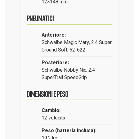
12×148 mm
Pneumatici
Anteriore:
Schwalbe Magic Mary, 2.4 Super
Ground Soft, 62-622
Posteriore:
Schwalbe Nobby Nic, 2.4
SuperTrail SpeedGrip
Dimensioni e Peso
Cambio:
12 velocità
Peso (batteria inclusa):
19,2 kg