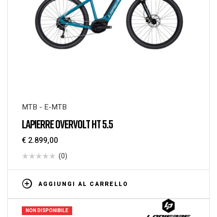
MTB - E-MTB
LAPIERRE OVERVOLT HT 5.5
€
2.899,00
(0)
AGGIUNGI AL CARRELLO
NON DISPONIBILE