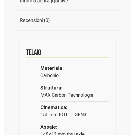
Informazioni aggiuntive
Recensioni (0)
Telaio
Materiale:
Carbonio
Struttura:
MAX Carbon Technologie
Cinematica:
150 mm F.O.L.D. GEN3
Assale:
148×12 mm thru axle