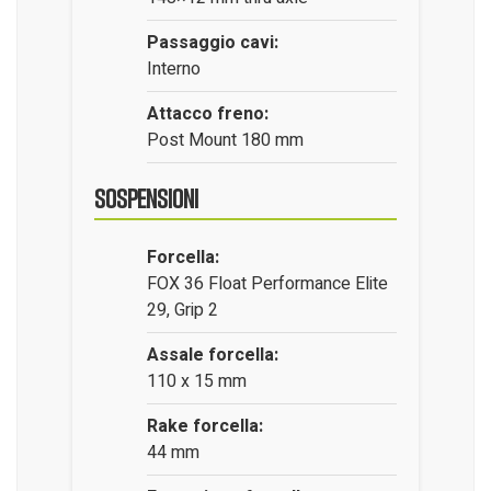
Passaggio cavi:
Interno
Attacco freno:
Post Mount 180 mm
Sospensioni
Forcella:
FOX 36 Float Performance Elite
29, Grip 2
Assale forcella:
110 x 15 mm
Rake forcella:
44 mm