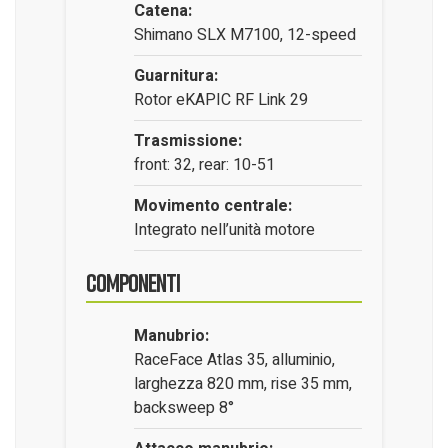
Catena:
Shimano SLX M7100, 12-speed
Guarnitura:
Rotor eKAPIC RF Link 29
Trasmissione:
front: 32, rear: 10-51
Movimento centrale:
Integrato nell’unità motore
Componenti
Manubrio:
RaceFace Atlas 35, alluminio,
larghezza 820 mm, rise 35 mm,
backsweep 8°