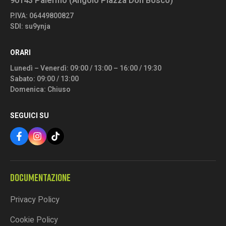
90143 Palermo (Angolo Piazza Don Bosco)
P.IVA: 06449800827
SDI: su9ynja
ORARI
Lunedì – Venerdì: 09:00 / 13:00 – 16:00 / 19:30
Sabato: 09:00 / 13:00
Domenica: Chiuso
SEGUICI SU
DOCUMENTAZIONE
Privacy Policy
Cookie Policy