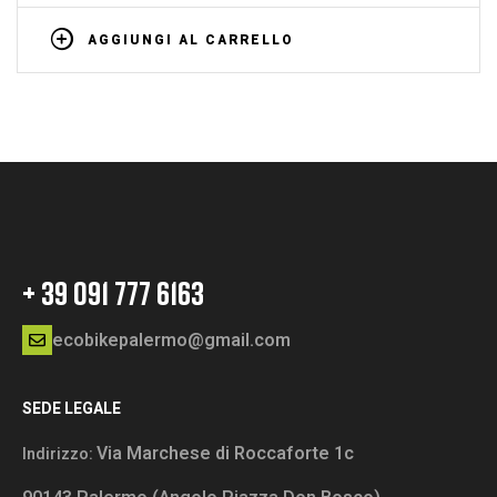
AGGIUNGI AL CARRELLO
+ 39 091 777 6163
ecobikepalermo@gmail.com
SEDE LEGALE
Via Marchese di Roccaforte 1c
Indirizzo: