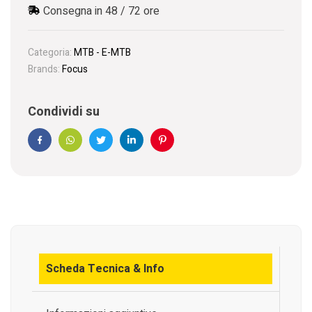
Consegna in 48 / 72 ore
Categoria:
MTB - E-MTB
Brands:
Focus
Condividi su
Facebook
WhatsApp
Twitter
Linkedin
Pinterest
Scheda Tecnica & Info