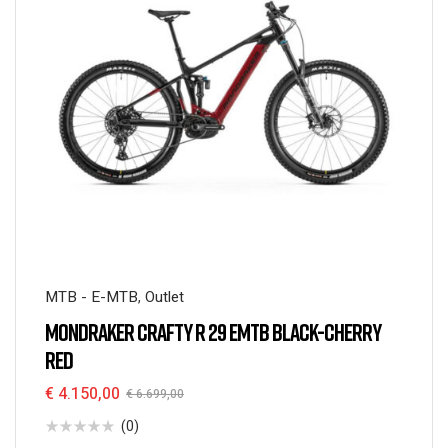
MTB - E-MTB
,
Outlet
MONDRAKER CRAFTY R 29 EMTB BLACK-CHERRY
RED
€
4.150,00
€
6.699,00
(0)