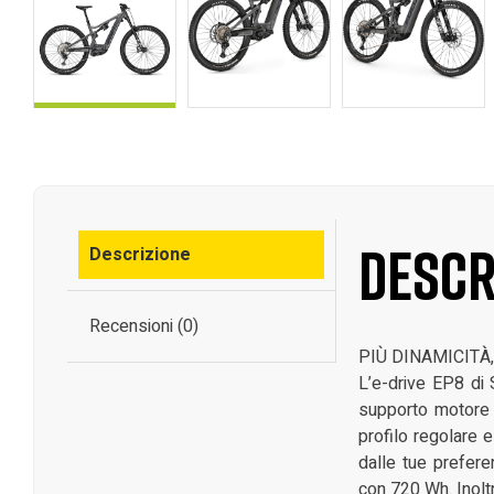
Descr
Descrizione
Recensioni (0)
PIÙ DINAMICIT
L’e-drive EP8 di 
supporto motore c
profilo regolare e
dalle tue prefere
con 720 Wh. Inoltr