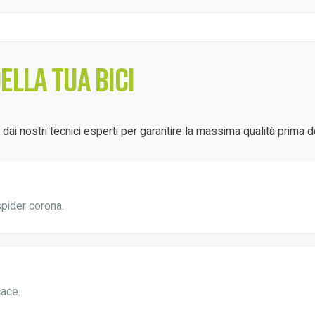
lla tua bici
ai nostri tecnici esperti per garantire la massima qualità prima d
spider corona.
cace.