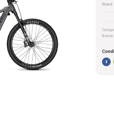
Brand:
Categor
Brands
Condi
Face