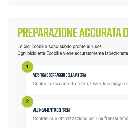
Preparazione accurata de
Le bici Ecobike sono subito pronte all'uso!
Ogni bicicletta Ecobike viene accuratamente ispezionata d
Verifica e serraggio della viteria
Controllo accurato di sterzo, telaio, leveraggi e 
Allineamento dei freni
Centratura e ottimizzazione per una frenata effi