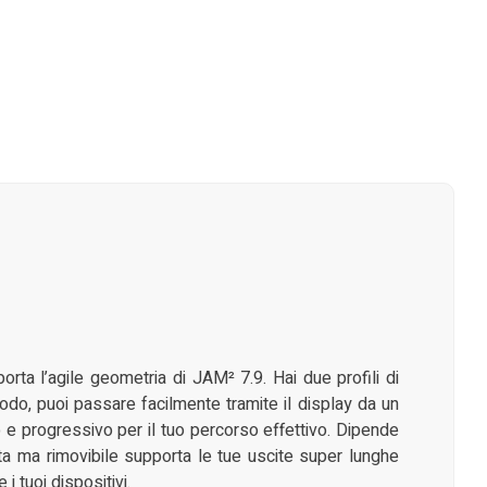
ta l’agile geometria di JAM² 7.9. Hai due profili di
do, puoi passare facilmente tramite il display da un
co e progressivo per il tuo percorso effettivo. Dipende
ata ma rimovibile supporta le tue uscite super lunghe
i tuoi dispositivi.