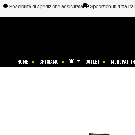
Possibilità di spedizione assicurata
Spedizioni in tutta Ital
BICI
HOME
CHI SIAMO
OUTLET
MONOPATTIN