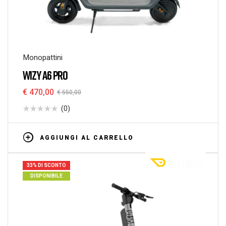
Monopattini
WIZY A6 PRO
€
470,00
€
550,00
(0)
AGGIUNGI AL CARRELLO
33% DI SCONTO
DISPONIBILE