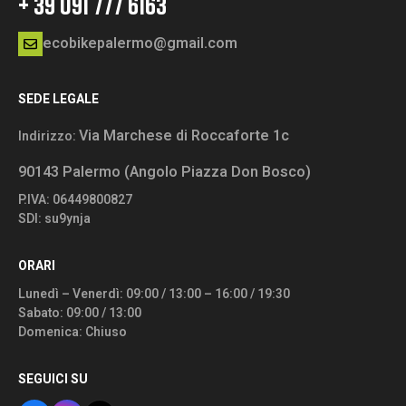
+ 39 091 777 6163
ecobikepalermo@gmail.com
SEDE LEGALE
Via Marchese di Roccaforte 1c
Indirizzo:
90143 Palermo (Angolo Piazza Don Bosco)
P.IVA: 06449800827
SDI: su9ynja
ORARI
Lunedì – Venerdì: 09:00 / 13:00 – 16:00 / 19:30
Sabato: 09:00 / 13:00
Domenica: Chiuso
SEGUICI SU