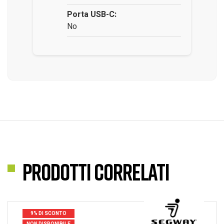
Porta USB-C:
No
Prodotti correlati
9% DI SCONTO
NON DISPONIBILE