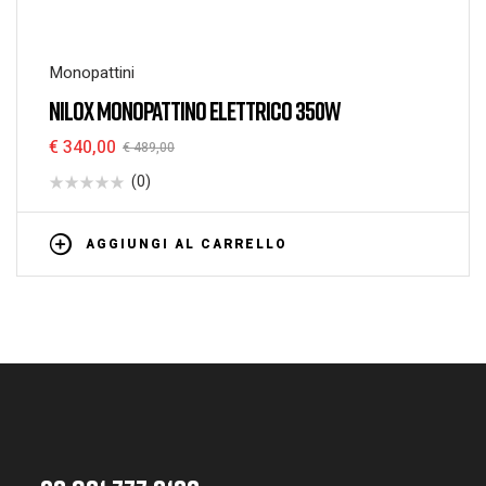
Monopattini
NILOX MONOPATTINO ELETTRICO 350W
€
340,00
€
489,00
(0)
AGGIUNGI AL CARRELLO