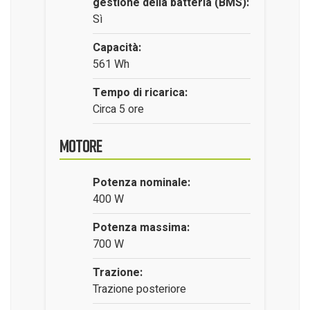
gestione della batteria (BMS):
Sì
Capacità:
561 Wh
Tempo di ricarica:
Circa 5 ore
Motore
Potenza nominale:
400 W
Potenza massima:
700 W
Trazione:
Trazione posteriore