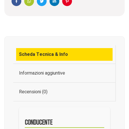
Facebook
WhatsApp
Twitter
Linkedin
Pinterest
Scheda Tecnica & Info
Informazioni aggiuntive
Recensioni (0)
Conducente