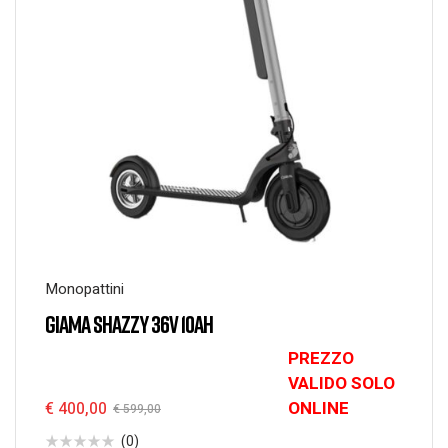
Monopattini
GIAMA SHAZZY 36V 10AH
PREZZO
VALIDO SOLO
ONLINE
€
400,00
€
599,00
(0)