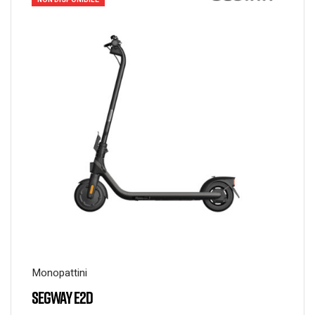
Monopattini
SEGWAY E2D