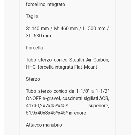
forcellino integrato.
Taglie
S: 440 mm / M: 460 mm / L: 500 mm /
XL: 530 mm
Forcella
Tubo sterzo conico Stealth Air Carbon,
HHG, forcella integrata Flat-Mount
Sterzo
Tubo sterzo conico da 1-1/8" a 1-1/2"
ONOFF e-gravel, cuscinetti sigillati ACB,
41x30,2x7x45ºx45º superiore,
51,9x40x8x45ºx45º inferiore
Attacco manubrio