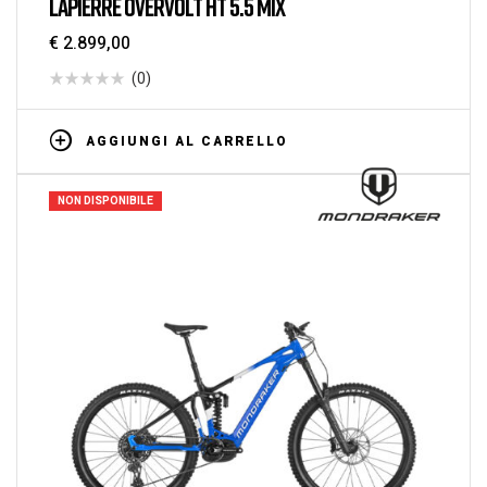
LAPIERRE OVERVOLT HT 5.5 MIX
€
2.899,00
(0)
AGGIUNGI AL CARRELLO
NON DISPONIBILE