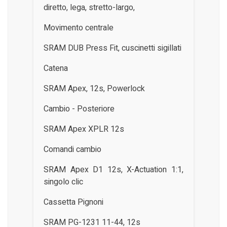
diretto, lega, stretto-largo,
Movimento centrale
SRAM DUB Press Fit, cuscinetti sigillati
Catena
SRAM Apex, 12s, Powerlock
Cambio - Posteriore
SRAM Apex XPLR 12s
Comandi cambio
SRAM Apex D1 12s, X-Actuation 1:1,
singolo clic
Cassetta Pignoni
SRAM PG-1231 11-44, 12s