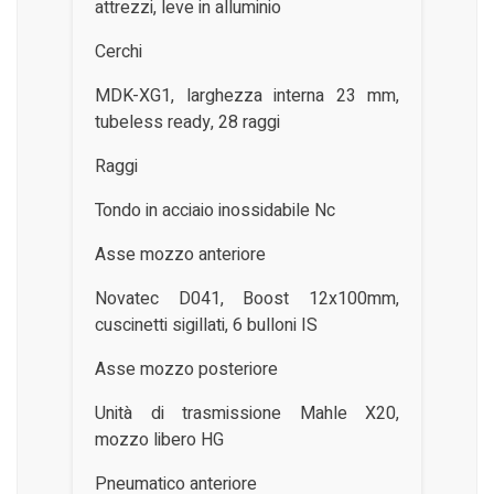
attrezzi, leve in alluminio
Cerchi
MDK-XG1, larghezza interna 23 mm,
tubeless ready, 28 raggi
Raggi
Tondo in acciaio inossidabile Nc
Asse mozzo anteriore
Novatec D041, Boost 12x100mm,
cuscinetti sigillati, 6 bulloni IS
Asse mozzo posteriore
Unità di trasmissione Mahle X20,
mozzo libero HG
Pneumatico anteriore