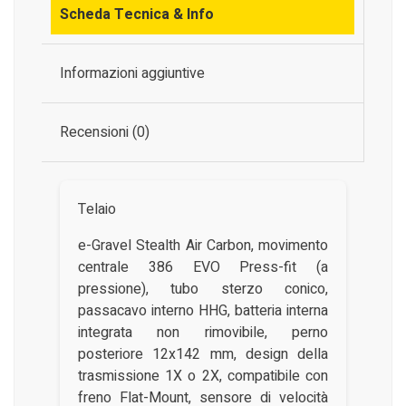
Scheda Tecnica & Info
Informazioni aggiuntive
Recensioni (0)
Telaio
e-Gravel Stealth Air Carbon, movimento
centrale 386 EVO Press-fit (a
pressione), tubo sterzo conico,
passacavo interno HHG, batteria interna
integrata non rimovibile, perno
posteriore 12x142 mm, design della
trasmissione 1X o 2X, compatibile con
freno Flat-Mount, sensore di velocità