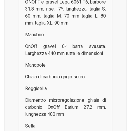
ONOFF e-gravel Lega 6061 T6, barbore
31,8 mm, rise: -7º, lunghezza: taglia S:
60 mm, taglia M: 70 mm taglia L: 80
mm, taglia XL: 90 mm
Manubrio
OnOff gravel 0º barra svasata.
Larghezza 440 mm tutte le dimensioni
Manopole
Ghiaia di carbonio grigio scuro
Reggisella
Diamentro microregolazione ghiaia di
carbonio OnOff Barium 27,2 mm,
lunghezza 400 mm
Sella