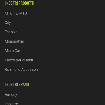
I NOSTRI PRODOTTI
MTB - E-MTB
City
Fat bike
Monopattini
Micro Car
Mezzi per disabili
Ricambi e Accessori
I NOSTRI BRAND
Armony
Lapierre