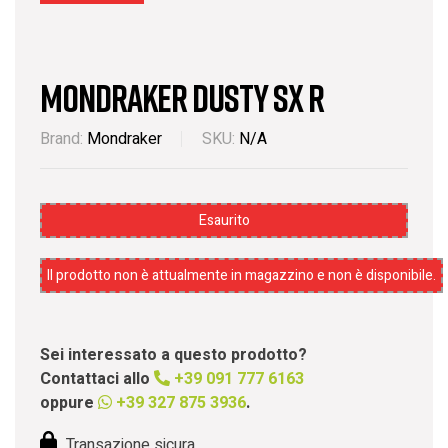
Mondraker DUSTY SX R
Brand:
Mondraker
SKU:
N/A
Esaurito
Il prodotto non è attualmente in magazzino e non è disponibile.
Sei interessato a questo prodotto?
Contattaci allo
+39 091 777 6163
oppure
+39 327 875 3936
.
Transazione sicura