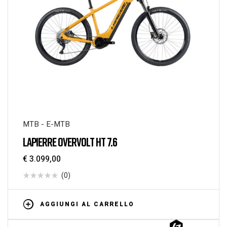
MTB - E-MTB
LAPIERRE OVERVOLT HT 7.6
€
3.099,00
(0)
AGGIUNGI AL CARRELLO