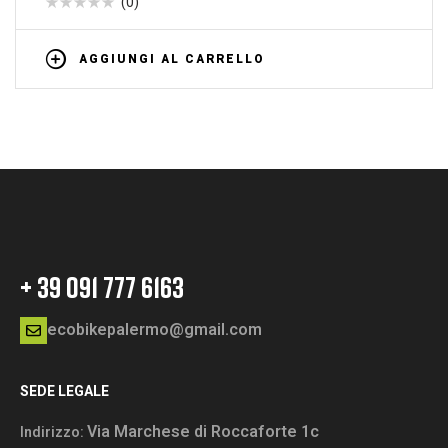
(0)
AGGIUNGI AL CARRELLO
+ 39 091 777 6163
ecobikepalermo@gmail.com
SEDE LEGALE
Via Marchese di Roccaforte 1c
Indirizzo: