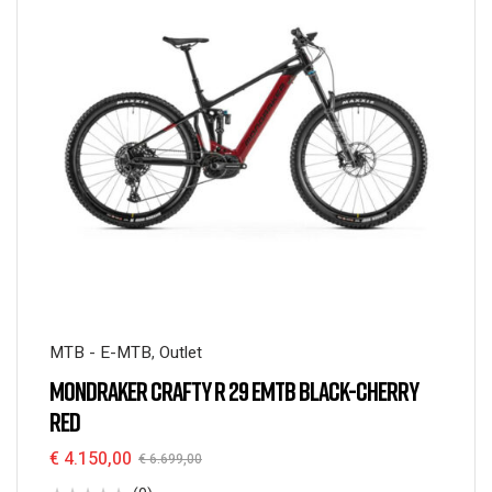
MTB - E-MTB
,
Outlet
MONDRAKER CRAFTY R 29 EMTB BLACK-CHERRY
RED
€
4.150,00
€
6.699,00