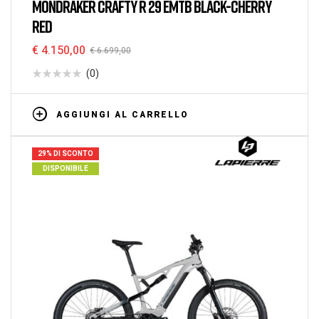
MONDRAKER CRAFTY R 29 EMTB BLACK-CHERRY
RED
€
4.150,00
€
6.699,00
(0)
AGGIUNGI AL CARRELLO
29% DI SCONTO
DISPONIBILE