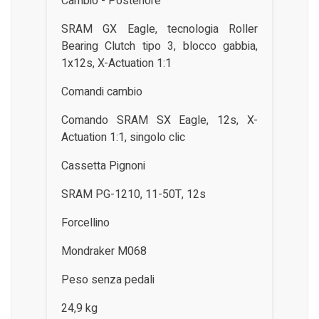
Cambio - Posteriore
SRAM GX Eagle, tecnologia Roller
Bearing Clutch tipo 3, blocco gabbia,
1x12s, X-Actuation 1:1
Comandi cambio
Comando SRAM SX Eagle, 12s, X-
Actuation 1:1, singolo clic
Cassetta Pignoni
SRAM PG-1210, 11-50T, 12s
Forcellino
Mondraker M068
Peso senza pedali
24,9 kg