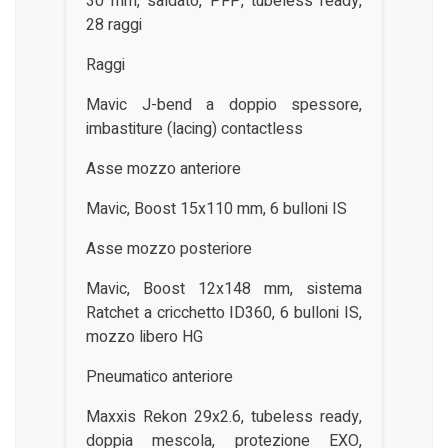
30 mm, saldato, PFP, tubeless ready,
28 raggi
Raggi
Mavic J-bend a doppio spessore,
imbastiture (lacing) contactless
Asse mozzo anteriore
Mavic, Boost 15x110 mm, 6 bulloni IS
Asse mozzo posteriore
Mavic, Boost 12x148 mm, sistema
Ratchet a cricchetto ID360, 6 bulloni IS,
mozzo libero HG
Pneumatico anteriore
Maxxis Rekon 29x2.6, tubeless ready,
doppia mescola, protezione EXO,