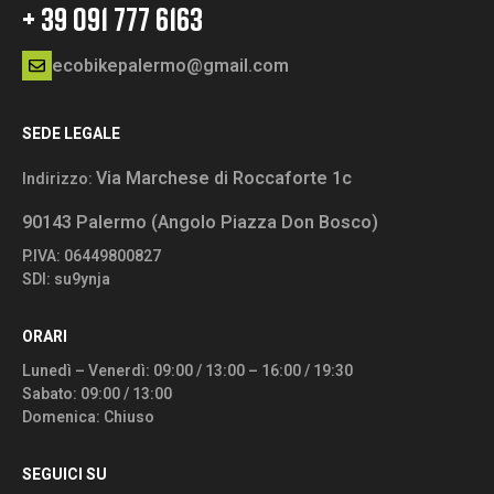
+ 39 091 777 6163
ecobikepalermo@gmail.com
SEDE LEGALE
Via Marchese di Roccaforte 1c
Indirizzo:
90143 Palermo (Angolo Piazza Don Bosco)
P.IVA: 06449800827
SDI: su9ynja
ORARI
Lunedì – Venerdì: 09:00 / 13:00 – 16:00 / 19:30
Sabato: 09:00 / 13:00
Domenica: Chiuso
SEGUICI SU