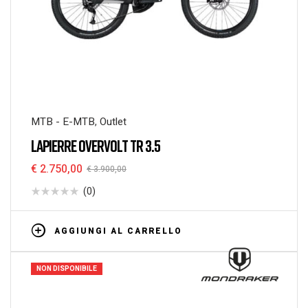
MTB - E-MTB
,
Outlet
LAPIERRE OVERVOLT TR 3.5
€
2.750,00
€
3.900,00
(0)
AGGIUNGI AL CARRELLO
NON DISPONIBILE