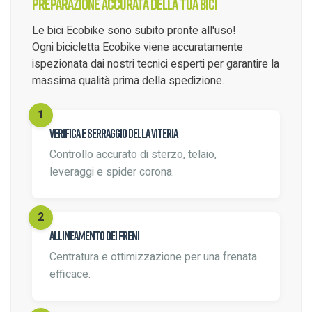
Preparazione accurata della tua bici
Le bici Ecobike sono subito pronte all'uso!
Ogni bicicletta Ecobike viene accuratamente
ispezionata dai nostri tecnici esperti per garantire la
massima qualità prima della spedizione.
Verifica e serraggio della viteria
Controllo accurato di sterzo, telaio,
leveraggi e spider corona.
Allineamento dei freni
Centratura e ottimizzazione per una frenata
efficace.