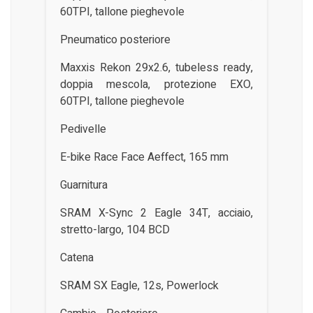
60TPI, tallone pieghevole
Pneumatico posteriore
Maxxis Rekon 29x2.6, tubeless ready,
doppia mescola, protezione EXO,
60TPI, tallone pieghevole
Pedivelle
E-bike Race Face Aeffect, 165 mm
Guarnitura
SRAM X-Sync 2 Eagle 34T, acciaio,
stretto-largo, 104 BCD
Catena
SRAM SX Eagle, 12s, Powerlock