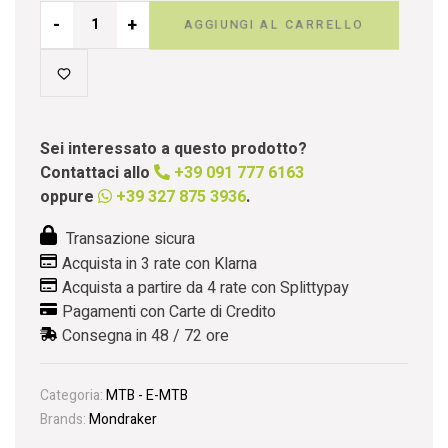
-
+
AGGIUNGI AL CARRELLO
Sei interessato a questo prodotto?
Contattaci allo
+39 091 777 6163
oppure
+39 327 875 3936
.
Transazione sicura
Acquista in 3 rate con Klarna
Acquista a partire da 4 rate con Splittypay
Pagamenti con Carte di Credito
Consegna in 48 / 72 ore
Categoria:
MTB - E-MTB
Brands:
Mondraker