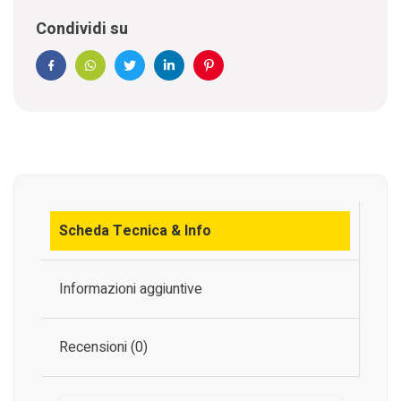
Condividi su
Facebook
WhatsApp
Twitter
Linkedin
Pinterest
Scheda Tecnica & Info
Informazioni aggiuntive
Recensioni (0)