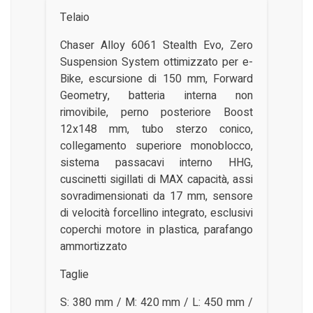
Telaio
Chaser Alloy 6061 Stealth Evo, Zero
Suspension System ottimizzato per e-
Bike, escursione di 150 mm, Forward
Geometry, batteria interna non
rimovibile, perno posteriore Boost
12x148 mm, tubo sterzo conico,
collegamento superiore monoblocco,
sistema passacavi interno HHG,
cuscinetti sigillati di MAX capacità, assi
sovradimensionati da 17 mm, sensore
di velocità forcellino integrato, esclusivi
coperchi motore in plastica, parafango
ammortizzato
Taglie
S: 380 mm / M: 420 mm / L: 450 mm /