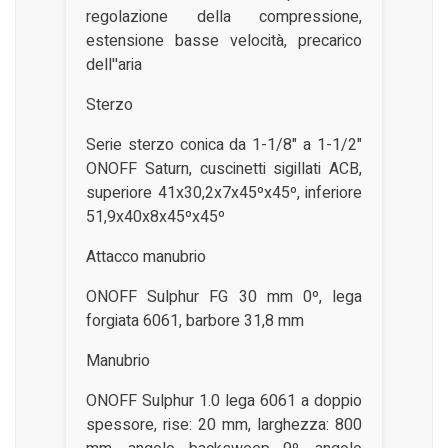
regolazione della compressione,
estensione basse velocità, precarico
dell''aria
Sterzo
Serie sterzo conica da 1-1/8" a 1-1/2"
ONOFF Saturn, cuscinetti sigillati ACB,
superiore 41x30,2x7x45ºx45º, inferiore
51,9x40x8x45ºx45º
Attacco manubrio
ONOFF Sulphur FG 30 mm 0º, lega
forgiata 6061, barbore 31,8 mm
Manubrio
ONOFF Sulphur 1.0 lega 6061 a doppio
spessore, rise: 20 mm, larghezza: 800