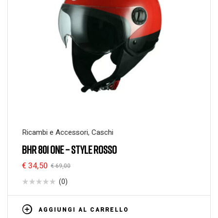
Ricambi e Accessori
,
Caschi
BHR 801 ONE – STYLE ROSSO
€
34,50
€
69,00
(0)
AGGIUNGI AL CARRELLO