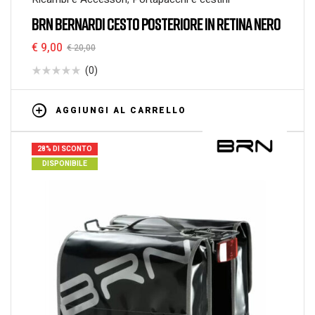
BRN BERNARDI CESTO POSTERIORE IN RETINA NERO
€
9,00
€
20,00
(0)
AGGIUNGI AL CARRELLO
28% DI SCONTO
DISPONIBILE