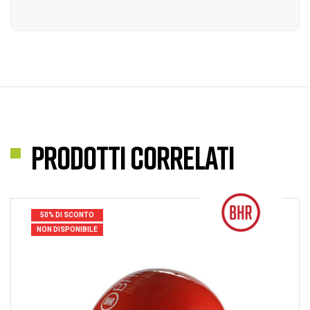
Prodotti correlati
50% DI SCONTO
NON DISPONIBILE