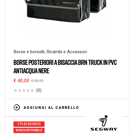
Borse e borselli
,
Ricambi e Accessori
BORSE POSTERIORI A BISACCIA BRN TRUCK IN PVC
ANTIACQUA NERE
€
40,00
€
55,90
(0)
AGGIUNGI AL CARRELLO
17% DI SCONTO
NON DISPONIBILE