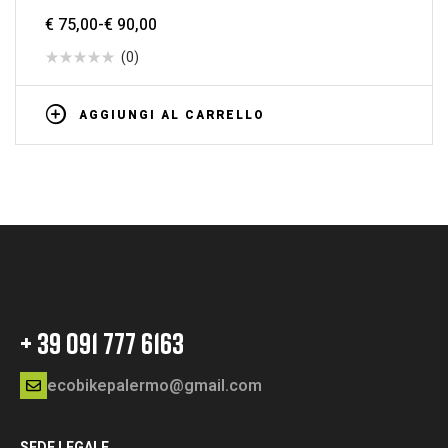
€
75,00
-
€
90,00
(0)
AGGIUNGI AL CARRELLO
+ 39 091 777 6163
ecobikepalermo@gmail.com
SEDE LEGALE