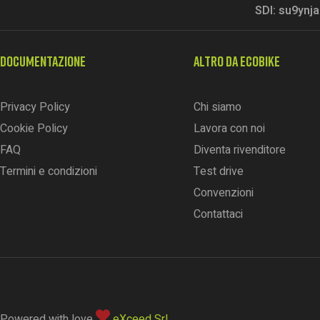
SDI: su9ynja
DOCUMENTAZIONE
ALTRO DA ECOBIKE
Privacy Policy
Chi siamo
Cookie Policy
Lavora con noi
FAQ
Diventa rivenditore
Termini e condizioni
Test drive
Convenzioni
Contattaci
Powered with love
eXceed Srl