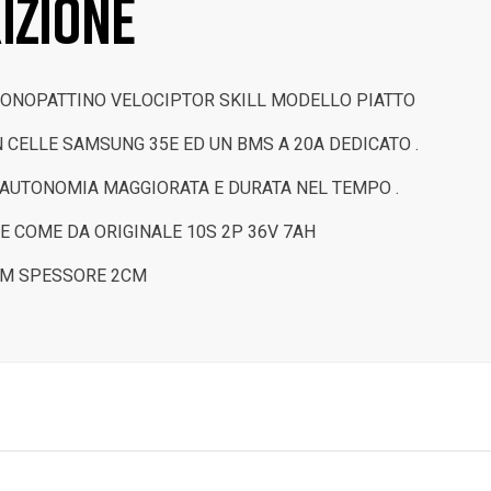
izione
MONOPATTINO VELOCIPTOR SKILL MODELLO PIATTO
 CELLE SAMSUNG 35E ED UN BMS A 20A DEDICATO .
AUTONOMIA MAGGIORATA E DURATA NEL TEMPO .
 COME DA ORIGINALE 10S 2P 36V 7AH
CM SPESSORE 2CM