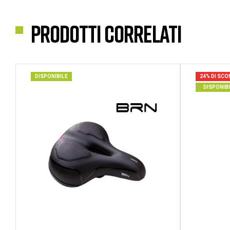
Prodotti correlati
DISPONIBILE
24% DI SC
DISPONIB