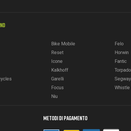
AND
Bike Mobile
Felo
Reset
Horwin
Icone
Fantic
Kalkhoff
Torpado
cycles
Garelli
Segway
Focus
Whistle
Niu
METODI DI PAGAMENTO