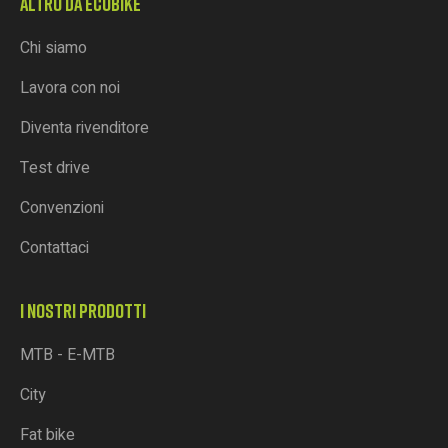
ALTRO DA ECOBIKE
Chi siamo
Lavora con noi
Diventa rivenditore
Test drive
Convenzioni
Contattaci
I NOSTRI PRODOTTI
MTB - E-MTB
City
Fat bike