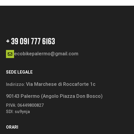
+ 39 091 777 6163
ecobikepalermo@gmail.com
SEDE LEGALE
Via Marchese di Roccaforte 1c
Indirizzo:
90143 Palermo (Angolo Piazza Don Bosco)
P.IVA: 06449800827
SDI: su9ynja
ORARI